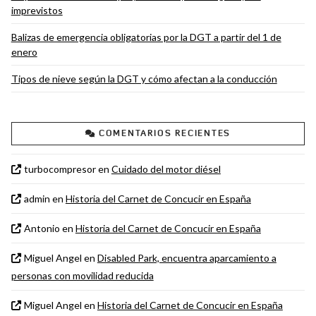
imprevistos
Balizas de emergencia obligatorias por la DGT a partir del 1 de
enero
Tipos de nieve según la DGT y cómo afectan a la conducción
COMENTARIOS RECIENTES
turbocompresor
en
Cuidado del motor diésel
admin
en
Historia del Carnet de Concucir en España
Antonio
en
Historia del Carnet de Concucir en España
Miguel Angel
en
Disabled Park, encuentra aparcamiento a
personas con movilidad reducida
Miguel Angel
en
Historia del Carnet de Concucir en España