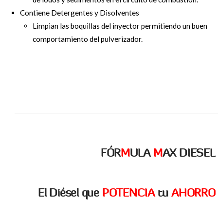
Contiene Detergentes y Disolventes
Limpian las boquillas del inyector permitiendo un buen
comportamiento del pulverizador.
FÓR
M
ULA
M
AX DIESEL
El Diésel que
POTENCIA
tu
AHORRO