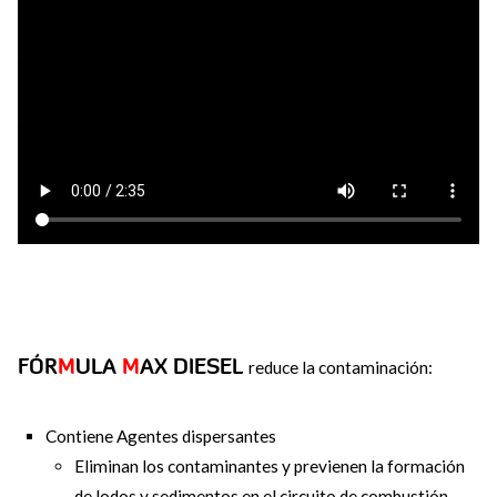
FÓR
M
ULA
M
AX DIESEL
reduce la contaminación:
Contiene Agentes dispersantes
Eliminan los contaminantes y previenen la formación
de lodos y sedimentos en el circuito de combustión.