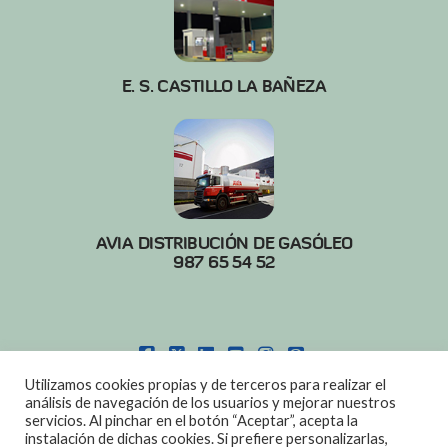
E. S. CASTILLO LA BAÑEZA
AVIA DISTRIBUCIÓN DE GASÓLEO
987 65 54 52
FACEBOOK
X
LINKEDIN
YOUTUBE
INSTAGRAM
PINTEREST
Utilizamos cookies propias y de terceros para realizar el
POLITICA DE COOKIES
|
AVISO LEGAL
análisis de navegación de los usuarios y mejorar nuestros
servicios. Al pinchar en el botón “Aceptar”, acepta la
DISEÑO:
DIAN SISTEMAS
instalación de dichas cookies. Si prefiere personalizarlas,