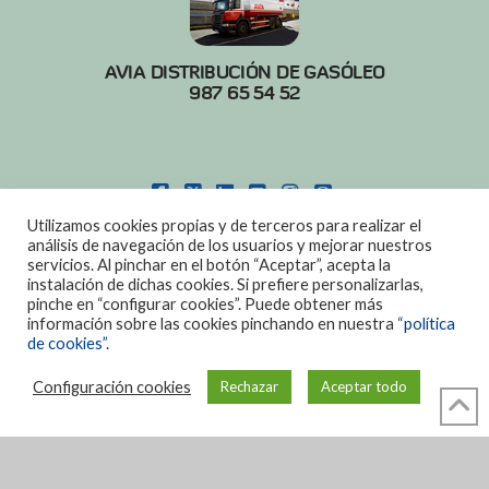
AVIA DISTRIBUCIÓN DE GASÓLEO
987 65 54 52
FACEBOOK
X
LINKEDIN
YOUTUBE
INSTAGRAM
PINTEREST
Utilizamos cookies propias y de terceros para realizar el
POLITICA DE COOKIES
|
AVISO LEGAL
análisis de navegación de los usuarios y mejorar nuestros
servicios. Al pinchar en el botón “Aceptar”, acepta la
DISEÑO:
DIAN SISTEMAS
instalación de dichas cookies. Si prefiere personalizarlas,
pinche en “configurar cookies”. Puede obtener más
información sobre las cookies pinchando en nuestra
“política
de cookies”.
Configuración cookies
Rechazar
Aceptar todo