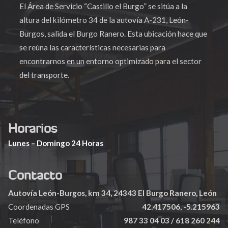
El Área de Servicio “Castillo el Burgo” se sitúa a la
altura del kilómetro 34 de la autovía A-231, León-
Burgos, salida el Burgo Ranero. Esta ubicación hace que
se reúna las características necesarias para
encontrarnos en un entorno optimizado para el sector
del transporte.
Horarios
Lunes – Domingo
24 Horas
Contacto
Autovía León-Burgos, km 34, 24343 El Burgo Ranero, León
Coordenadas GPS
42.417506, -5.215963
Teléfono
987 33 04 03 / 618 260 244