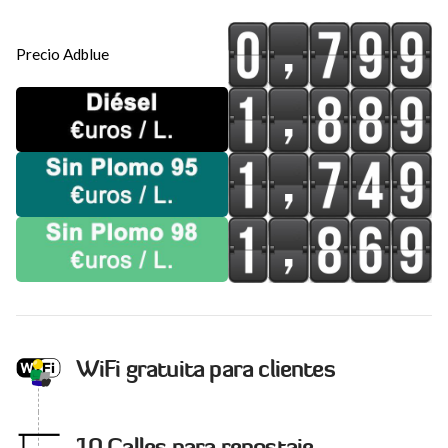
Precio Adblue
WiFi gratuita para clientes
10 Calles para repostaje