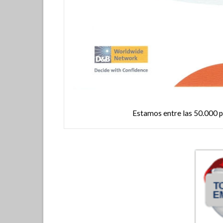
emiados en 2014 con el
Estamos entre las 50.000 p