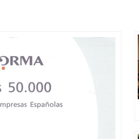
IX Premio Hermes 2010