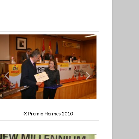
IX Premio Hermes 2010
IX Prem