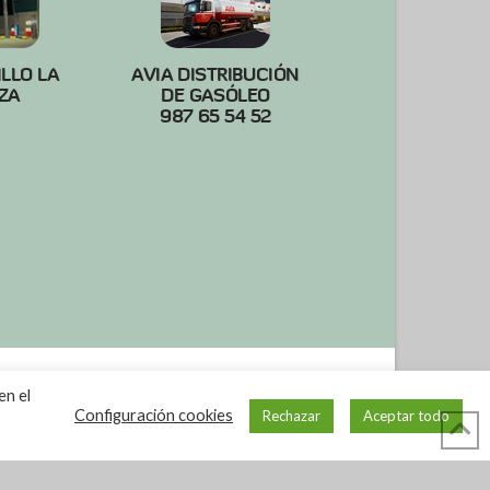
ILLO LA
AVIA DISTRIBUCIÓN
ZA
DE GASÓLEO
987 65 54 52
en el
Configuración cookies
Rechazar
Aceptar todo