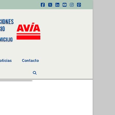
Facebook
X
LinkedIn
YouTube
Instagram
Pinterest
oticias
Contacto