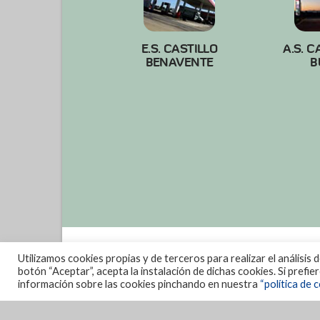
E.S. CASTILLO
A.S. C
BENAVENTE
B
Utilizamos cookies propias y de terceros para realizar el análisis 
botón “Aceptar”, acepta la instalación de dichas cookies. Si prefi
información sobre las cookies pinchando en nuestra
“política de c