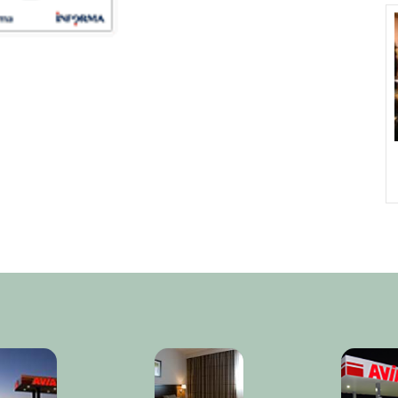
X premio Hermes 2011
XI premio Hermes 2012