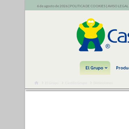
6 de agosto de 2026 |
POLITICA DE COOKIES
|
AVISO LEGAL
El Grupo
Produ
Home
El Grupo
Castillo Grupo
Distinciones