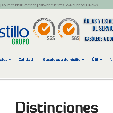
|
POLITICA DE PRIVACIDAD
|
ÁREA DE CLIENTES
|
CANAL DE DENUNCIAS
ctos
Calidad
Gasóleos a domicilio
Útil
N
Distinciones