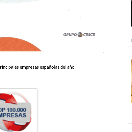
Premio Nacional de Gastronomia Plato de Oro
rincipales empresas españolas del año