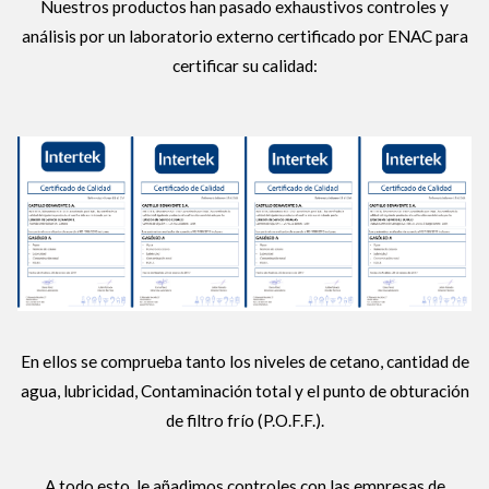
Nuestros productos han pasado exhaustivos controles y
análisis por un laboratorio externo certificado por ENAC para
certificar su calidad:
En ellos se comprueba tanto los niveles de cetano, cantidad de
agua, lubricidad, Contaminación total y el punto de obturación
de filtro frío (P.O.F.F.).
A todo esto, le añadimos controles con las empresas de