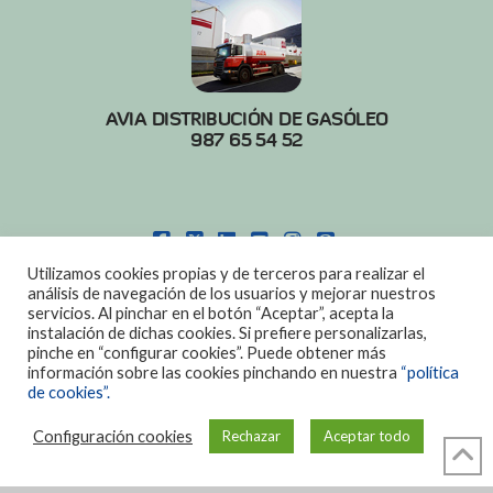
AVIA DISTRIBUCIÓN DE GASÓLEO
987 65 54 52
FACEBOOK
X
LINKEDIN
YOUTUBE
INSTAGRAM
PINTEREST
Utilizamos cookies propias y de terceros para realizar el
POLITICA DE COOKIES
|
AVISO LEGAL
análisis de navegación de los usuarios y mejorar nuestros
servicios. Al pinchar en el botón “Aceptar”, acepta la
DISEÑO:
DIAN SISTEMAS
instalación de dichas cookies. Si prefiere personalizarlas,
pinche en “configurar cookies”. Puede obtener más
información sobre las cookies pinchando en nuestra
“política
de cookies”.
Configuración cookies
Rechazar
Aceptar todo