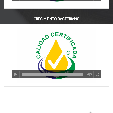
CRECIMIENTO BACTERIANO
TEMPERATURA Y DENSIDAD DEL GASOIL