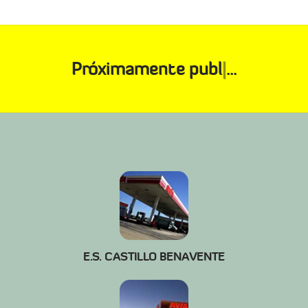
Próximamente
pub
|
...
E.S. CASTILLO BENAVENTE