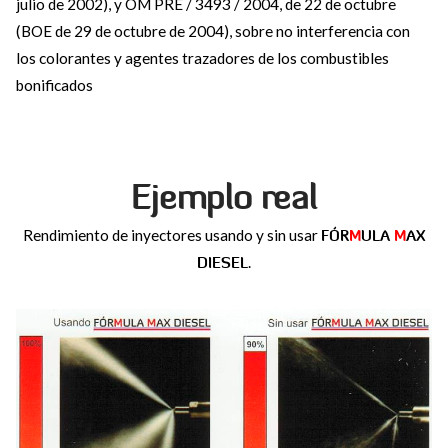
julio de 2002), y OM PRE / 3493 / 2004, de 22 de octubre
(BOE de 29 de octubre de 2004), sobre no interferencia con
los colorantes y agentes trazadores de los combustibles
bonificados
Ejemplo real
Rendimiento de inyectores usando y sin usar
FÓR
M
ULA
M
AX
DIESEL
.