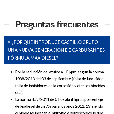
Preguntas frecuentes
¿POR QUÉ INTRODUCE CASTILLO GRUPO
UNA NUEVA GENERACIÓN DE CARBURANTES
FÓRMULA MAX DIESEL?
Por la reducción del azufre a 10 ppm. según la norma
1088/2010 del 03 de septiembre (falta de lubricidad,
falta de inhibidores de la corrosión y efectos biocidas
etc.).
La norma 459/2011 de 01 de abril fija un porcentaje
de biodiesel de un 7% para los años 2012/13, siendo
el biodiesel inestable, hidrófilo e higroscópico lo que