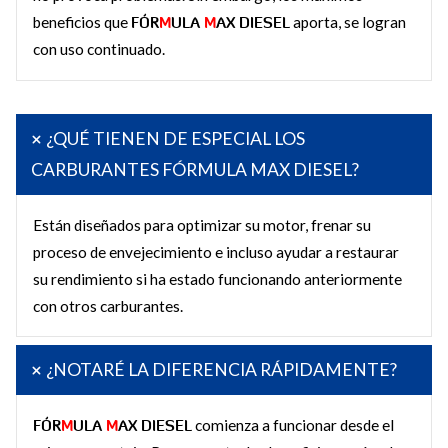
beneficios que
FÓR
M
ULA
M
AX DIESEL
aporta, se logran
con uso continuado.
¿QUÉ TIENEN DE ESPECIAL LOS
CARBURANTES FÓRMULA MAX DIESEL?
Están diseñados para optimizar su motor, frenar su
proceso de envejecimiento e incluso ayudar a restaurar
su rendimiento si ha estado funcionando anteriormente
con otros carburantes.
¿NOTARÉ LA DIFERENCIA RÁPIDAMENTE?
FÓR
M
ULA
M
AX DIESEL
comienza a funcionar desde el