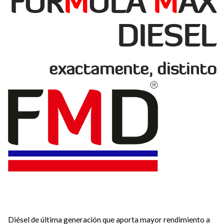
FÓR
M
ULA
M
AX
DIESEL
exactamente, distinto
Diésel de última generación que aporta mayor rendimiento a