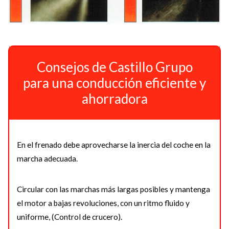
Consejos de Castillo Grupo
para una conducción eficiente y
ahorradora
En el frenado debe aprovecharse la inercia del coche en la
marcha adecuada.
Circular con las marchas más largas posibles y mantenga
el motor a bajas revoluciones, con un ritmo fluido y
uniforme, (Control de crucero).