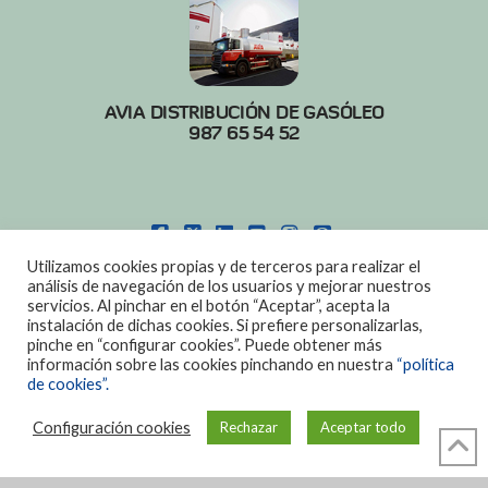
AVIA DISTRIBUCIÓN DE GASÓLEO
987 65 54 52
FACEBOOK
X
LINKEDIN
YOUTUBE
INSTAGRAM
PINTEREST
Utilizamos cookies propias y de terceros para realizar el
POLITICA DE COOKIES
|
AVISO LEGAL
análisis de navegación de los usuarios y mejorar nuestros
servicios. Al pinchar en el botón “Aceptar”, acepta la
DISEÑO:
DIAN SISTEMAS
instalación de dichas cookies. Si prefiere personalizarlas,
pinche en “configurar cookies”. Puede obtener más
información sobre las cookies pinchando en nuestra
“política
de cookies”.
Configuración cookies
Rechazar
Aceptar todo