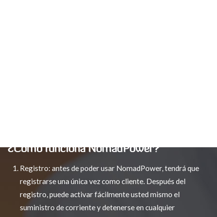
mejor ambiente vital y usted ahorra gastos.
NomadPower comprende:
instalación y gestión de puntos de suministro de corriente
eléctrica
encendido y apagado de la corriente
lectura del consumo de corriente
elaboración de informes, administración y facturación.
¿Cómo funciona NomadPower?
Registro: antes de poder usar NomadPower, tendrá que
registrarse una única vez como cliente. Después del
registro, puede activar fácilmente usted mismo el
suministro de corriente y detenerse en cualquier