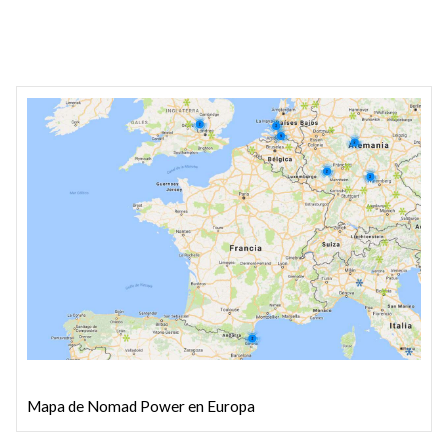
Mapa de Nomad Power en Europa
Map