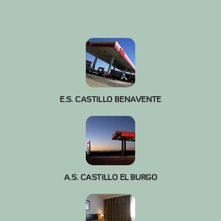
E.S. CASTILLO BENAVENTE
Nom
A.S. CASTILLO EL BURGO