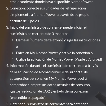
emplazamiento donde haya disponible NomadPower.
Conexión: conecte sus unidades de refrigeración
simplemente a NomadPower a través de su propio
enchufe de 5 polos.
Inicio del suministro de corriente: puede iniciar el
suministro de corriente de 3 maneras:
Llame al [número de teléfono] y siga las instrucciones
o
Entre en My NomadPower y active la conexión o
Utilice la aplicación de NomadPower (Apple y Android)
Información durante el suministro de corriente: a través
de la aplicación de NomadPower o de su portal de
autogestión personal en My NomadPower podrá
comprobar siempre sus datos actuales de consumo,
gastos, reducción de CO2 y estado de su conexión
(encendido o apagado).
Detener el suministro de corriente: para detener el