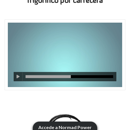
frigorífico por carretera
Accede a Normad Power