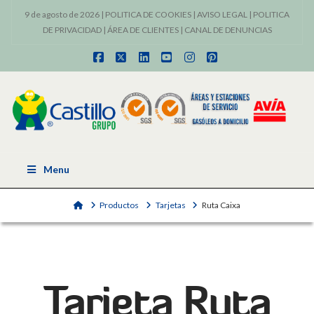
9 de agosto de 2026 |
POLITICA DE COOKIES
|
AVISO LEGAL
|
POLITICA
DE PRIVACIDAD
|
ÁREA DE CLIENTES
|
CANAL DE DENUNCIAS
Facebook
X
LinkedIn
YouTube
Instagram
Pinterest
Menu
Home
Productos
Tarjetas
Ruta Caixa
Tarjeta Ruta