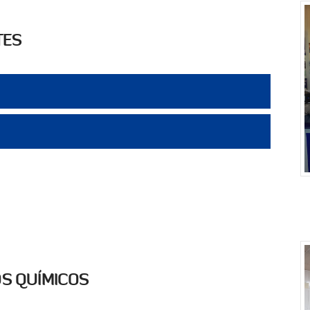
TES
S QUÍMICOS