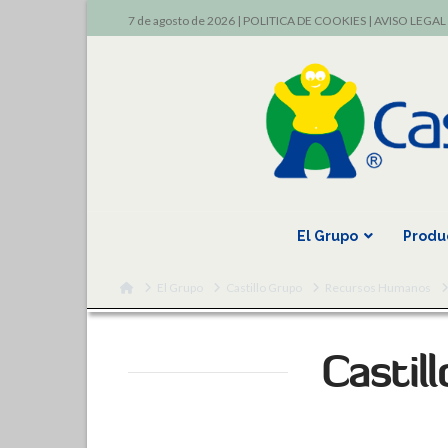
7 de agosto de 2026 |
POLITICA DE COOKIES
|
AVISO LEGAL
El Grupo
Produ
Home
El Grupo
Castillo Grupo
Recursos Humanos
Castil