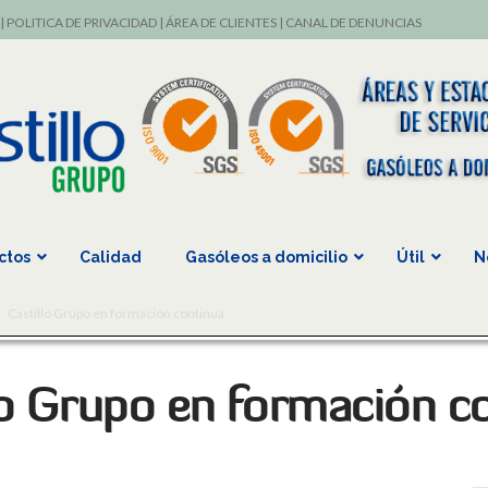
|
POLITICA DE PRIVACIDAD
|
ÁREA DE CLIENTES
|
CANAL DE DENUNCIAS
ctos
Calidad
Gasóleos a domicilio
Útil
N
Castillo Grupo en formación continua
lo Grupo en formación c