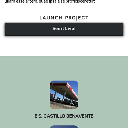
ullam esse artem, quae ipsa a se proficisceretur;
LAUNCH PROJECT
See it Live!
E.S. CASTILLO BENAVENTE