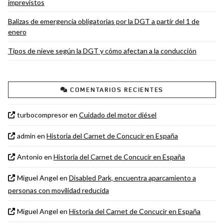
imprevistos
Balizas de emergencia obligatorias por la DGT a partir del 1 de
enero
Tipos de nieve según la DGT y cómo afectan a la conducción
COMENTARIOS RECIENTES
turbocompresor
en
Cuidado del motor diésel
admin
en
Historia del Carnet de Concucir en España
Antonio
en
Historia del Carnet de Concucir en España
Miguel Angel
en
Disabled Park, encuentra aparcamiento a
personas con movilidad reducida
Miguel Angel
en
Historia del Carnet de Concucir en España