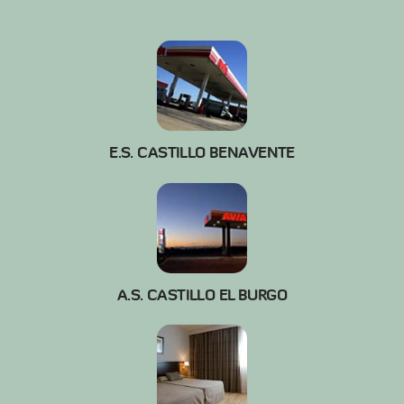
E.S. CASTILLO BENAVENTE
A.S. CASTILLO EL BURGO