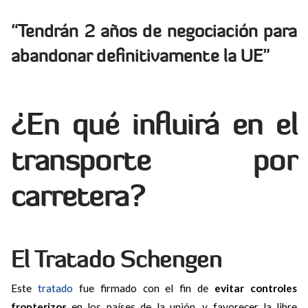
“Tendrán 2 años de negociación para
abandonar definitivamente la UE”
¿En qué influirá en el
transporte por
carretera?
El Tratado Schengen
Este
tratado
fue firmado con el fin de
evitar controles
fronterizos
en los países de la unión, y favorecer la libre