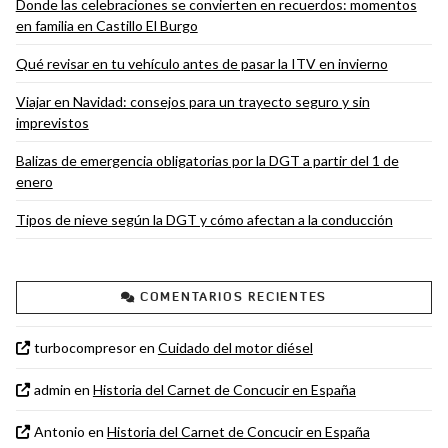
Donde las celebraciones se convierten en recuerdos: momentos
en familia en Castillo El Burgo
Qué revisar en tu vehículo antes de pasar la ITV en invierno
Viajar en Navidad: consejos para un trayecto seguro y sin
imprevistos
Balizas de emergencia obligatorias por la DGT a partir del 1 de
enero
Tipos de nieve según la DGT y cómo afectan a la conducción
COMENTARIOS RECIENTES
turbocompresor
en
Cuidado del motor diésel
admin
en
Historia del Carnet de Concucir en España
Antonio
en
Historia del Carnet de Concucir en España