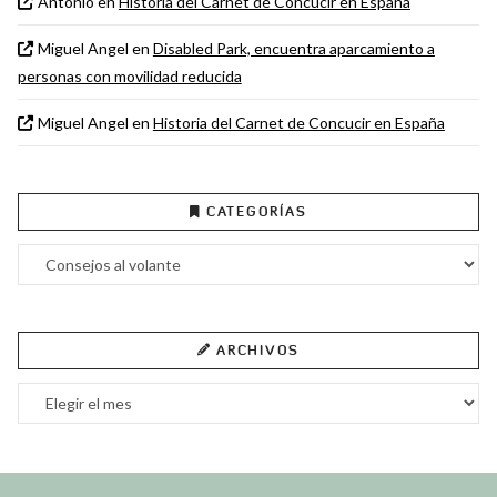
Antonio
en
Historia del Carnet de Concucir en España
Miguel Angel
en
Disabled Park, encuentra aparcamiento a
personas con movilidad reducida
Miguel Angel
en
Historia del Carnet de Concucir en España
CATEGORÍAS
Categorías
ARCHIVOS
Archivos