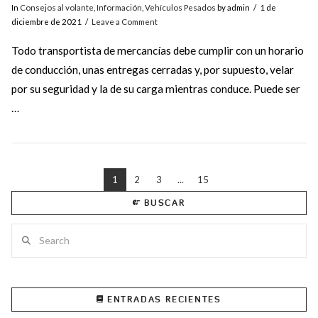
In
Consejos al volante
,
Información
,
Vehículos Pesados
by admin
1 de
diciembre de 2021
Leave a Comment
Todo transportista de mercancías debe cumplir con un horario
de conducción, unas entregas cerradas y, por supuesto, velar
por su seguridad y la de su carga mientras conduce. Puede ser
…
1
2
3
...
15
BUSCAR
VIEW POST
Search
ENTRADAS RECIENTES