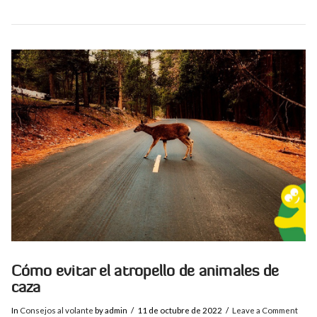
VIEW POST
Cómo evitar el atropello de animales de
caza
In
Consejos al volante
by admin
11 de octubre de 2022
Leave a Comment