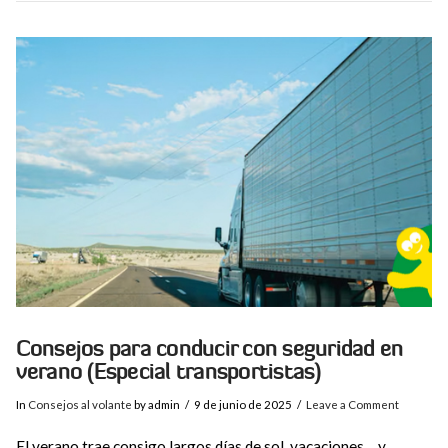
VIEW POST
Consejos para conducir con seguridad en
verano (Especial transportistas)
In
Consejos al volante
by admin
9 de junio de 2025
Leave a Comment
El verano trae consigo largos días de sol, vacaciones… y