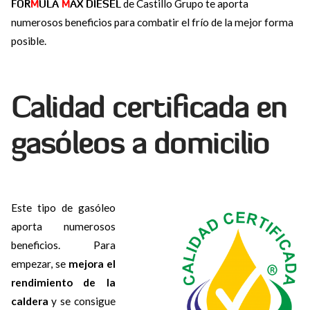
FÓR
M
ULA
M
AX DIESEL
de Castillo Grupo te aporta
numerosos beneficios para combatir el frío de la mejor forma
posible.
Calidad certificada en
gasóleos a domicilio
Este tipo de gasóleo
aporta numerosos
beneficios. Para
empezar, se
mejora el
rendimiento de la
caldera
y se consigue