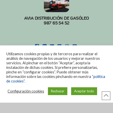
AVIA DISTRIBUCIÓN DE GASÓLEO
987 65 54 52
FACEBOOK
X
LINKEDIN
YOUTUBE
INSTAGRAM
PINTEREST
Utilizamos cookies propias y de terceros para realizar el
POLITICA DE COOKIES
|
AVISO LEGAL
análisis de navegación de los usuarios y mejorar nuestros
servicios. Al pinchar en el botón “Aceptar”, acepta la
DISEÑO:
DIAN SISTEMAS
instalación de dichas cookies. Si prefiere personalizarlas,
pinche en “configurar cookies”. Puede obtener más
información sobre las cookies pinchando en nuestra
“política
de cookies”.
Configuración cookies
Rechazar
Aceptar todo