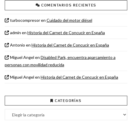
COMENTARIOS RECIENTES
turbocompresor
en
Cuidado del motor diésel
admin
en
Historia del Carnet de Concucir en España
Antonio
en
Historia del Carnet de Concucir en España
Miguel Angel
en
Disabled Park, encuentra aparcamiento a
personas con movilidad reducida
Miguel Angel
en
Historia del Carnet de Concucir en España
CATEGORÍAS
Categorías