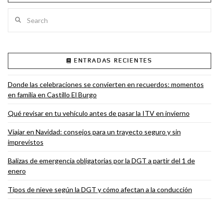
Search
ENTRADAS RECIENTES
Donde las celebraciones se convierten en recuerdos: momentos
en familia en Castillo El Burgo
Qué revisar en tu vehículo antes de pasar la ITV en invierno
Viajar en Navidad: consejos para un trayecto seguro y sin
imprevistos
Balizas de emergencia obligatorias por la DGT a partir del 1 de
enero
Tipos de nieve según la DGT y cómo afectan a la conducción