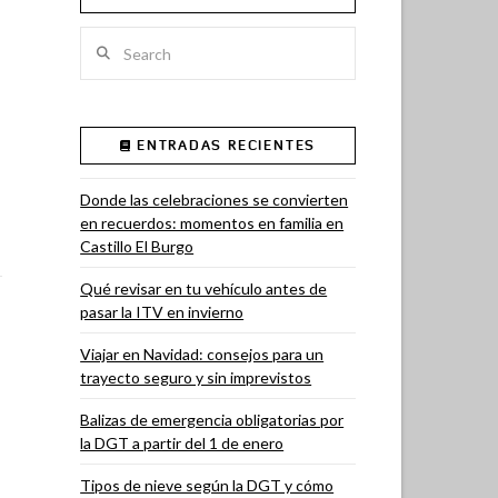
Search
ENTRADAS RECIENTES
Donde las celebraciones se convierten
en recuerdos: momentos en familia en
Castillo El Burgo
Qué revisar en tu vehículo antes de
pasar la ITV en invierno
Viajar en Navidad: consejos para un
trayecto seguro y sin imprevistos
Balizas de emergencia obligatorias por
la DGT a partir del 1 de enero
Tipos de nieve según la DGT y cómo