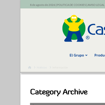
8 de agosto de 2026 |
POLITICA DE COOKIES
|
AVISO LEGAL
El Grupo
Produ
Home
Noticias
Información
Category Archive