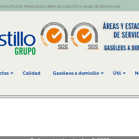
|
POLITICA DE PRIVACIDAD
|
ÁREA DE CLIENTES
|
CANAL DE DENUNCIAS
ctos
Calidad
Gasóleos a domicilio
Útil
N