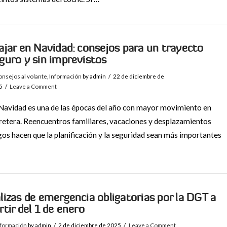
ajar en Navidad: consejos para un trayecto
guro y sin imprevistos
nsejos al volante
,
Información
by admin
22 de diciembre de
5
Leave a Comment
Navidad es una de las épocas del año con mayor movimiento en
retera. Reencuentros familiares, vacaciones y desplazamientos
gos hacen que la planificación y la seguridad sean más importantes
lizas de emergencia obligatorias por la DGT a
rtir del 1 de enero
nformación
by admin
2 de diciembre de 2025
Leave a Comment