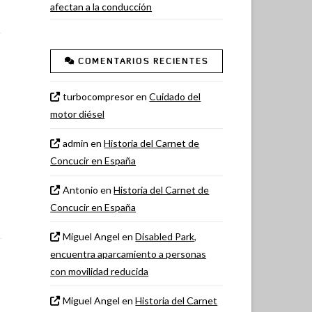
afectan a la conducción
COMENTARIOS RECIENTES
turbocompresor
en
Cuidado del
motor diésel
admin
en
Historia del Carnet de
Concucir en España
Antonio
en
Historia del Carnet de
Concucir en España
Miguel Angel
en
Disabled Park,
encuentra aparcamiento a personas
con movilidad reducida
Miguel Angel
en
Historia del Carnet