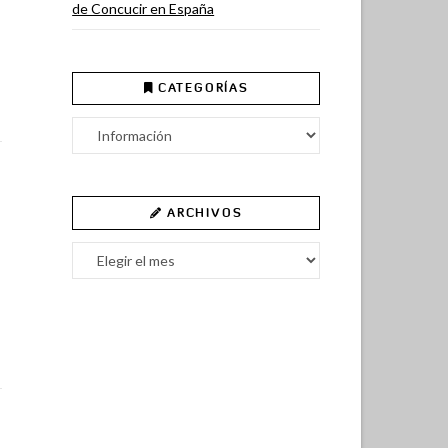
de Concucir en España
CATEGORÍAS
Categorías
ARCHIVOS
Archivos