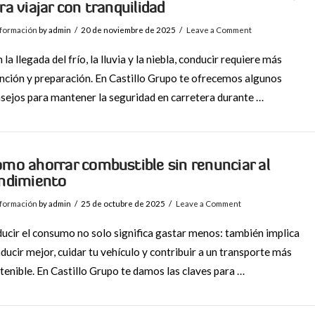
ra viajar con tranquilidad
nformación
by admin
20 de noviembre de 2025
Leave a Comment
 la llegada del frío, la lluvia y la niebla, conducir requiere más
nción y preparación. En Castillo Grupo te ofrecemos algunos
sejos para mantener la seguridad en carretera durante …
mo ahorrar combustible sin renunciar al
ndimiento
nformación
by admin
25 de octubre de 2025
Leave a Comment
ucir el consumo no solo significa gastar menos: también implica
ducir mejor, cuidar tu vehículo y contribuir a un transporte más
tenible. En Castillo Grupo te damos las claves para …