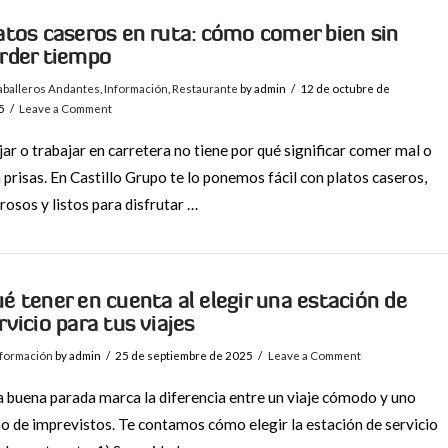
atos caseros en ruta: cómo comer bien sin
rder tiempo
aballeros Andantes
,
Información
,
Restaurante
by admin
12 de octubre de
5
Leave a Comment
jar o trabajar en carretera no tiene por qué significar comer mal o
 prisas. En Castillo Grupo te lo ponemos fácil con platos caseros,
rosos y listos para disfrutar …
é tener en cuenta al elegir una estación de
rvicio para tus viajes
nformación
by admin
25 de septiembre de 2025
Leave a Comment
 buena parada marca la diferencia entre un viaje cómodo y uno
no de imprevistos. Te contamos cómo elegir la estación de servicio