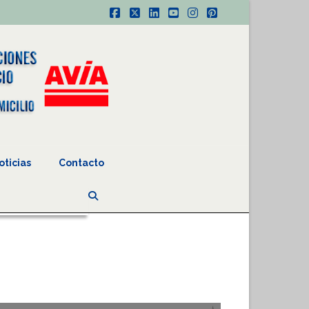
Facebook
X
LinkedIn
YouTube
Instagram
Pinterest
oticias
Contacto