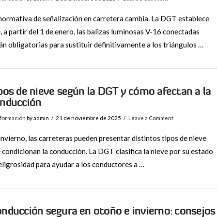
normativa de señalización en carretera cambia. La DGT establece
, a partir del 1 de enero, las balizas luminosas V-16 conectadas
án obligatorias para sustituir definitivamente a los triángulos …
pos de nieve según la DGT y cómo afectan a la
nducción
nformación
by admin
21 de noviembre de 2025
Leave a Comment
invierno, las carreteras pueden presentar distintos tipos de nieve
 condicionan la conducción. La DGT clasifica la nieve por su estado
eligrosidad para ayudar a los conductores a …
nducción segura en otoño e invierno: consejos