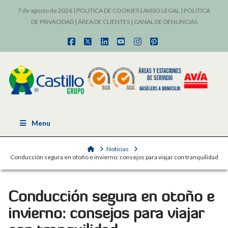
7 de agosto de 2026 |
POLITICA DE COOKIES
|
AVISO LEGAL
|
POLITICA
DE PRIVACIDAD
|
ÁREA DE CLIENTES
|
CANAL DE DENUNCIAS
Facebook
X
LinkedIn
YouTube
Instagram
Pinterest
Menu
Home
Noticias
Conducción segura en otoño e invierno: consejos para viajar con tranquilidad
Conducción segura en otoño e
invierno: consejos para viajar