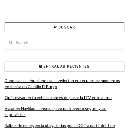
BUSCAR
Search
ENTRADAS RECIENTES
Donde las celebraciones se convierten en recuerdos: momentos
en familia en Castillo El Burgo
Qué revisar en tu vehículo antes de pasar la ITV en invierno
Viajar en Navidad: consejos para un trayecto seguro y sin
imprevistos
Balizas de emergencia obligatorias por la DGT a partir del 1 de