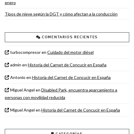
enero
Tipos de nieve según la DGT y cómo afectan a la conducción
COMENTARIOS RECIENTES
turbocompresor
en
Cuidado del motor diésel
admin
en
Historia del Carnet de Concucir en España
Antonio
en
Historia del Carnet de Concucir en España
Miguel Angel
en
Disabled Park, encuentra aparcamiento a
personas con movilidad reducida
Miguel Angel
en
Historia del Carnet de Concucir en España
CATEGORÍAS