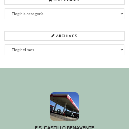
Categorías
ARCHIVOS
Archivos
E.S. CASTILLO BENAVENTE