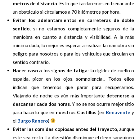
metros de distancia
. Es lo que tardaremos en frenar ante
un obstáculo si circulamos a 70 kilómetros por hora.
Evitar los adelantamientos en carreteras de doble
sentido
, si no estamos completamente seguros de la
maniobra en cuanto a distancia y visibilidad. A la más
mínima duda, lo mejor es esperar a realizar la maniobra sin
peligro para nosotros o para los vehículos que circulan en
sentido contrario.
Hacer caso a los signos de fatiga:
la rigidez de cuello o
espalda, picor en los ojos, somnolencia,.. Todos ellos
indican que tenemos que parar para recuperarnos.
Viajando de noche es aún más importante
detenerse a
descansar cada dos horas
. Y no se nos ocurre mejor sitio
para hacerlo que en
nuestros Castillos
(en
Benavente
y
el
Burgo Ranero
)
Evitar las comidas copiosas antes del trayecto
, aunque
este sea corto. La digestión disminuye el riego sanguíneo