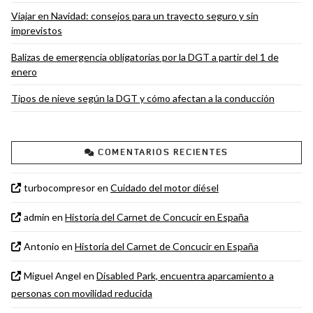
Viajar en Navidad: consejos para un trayecto seguro y sin
imprevistos
Balizas de emergencia obligatorias por la DGT a partir del 1 de
enero
Tipos de nieve según la DGT y cómo afectan a la conducción
COMENTARIOS RECIENTES
turbocompresor
en
Cuidado del motor diésel
admin
en
Historia del Carnet de Concucir en España
Antonio
en
Historia del Carnet de Concucir en España
Miguel Angel
en
Disabled Park, encuentra aparcamiento a
personas con movilidad reducida