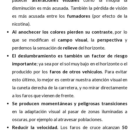
padecer
alteraciones visuales
como la miopía la
disminución es más acusada. También la pérdida de visión
es más acusada entre los
fumadores
(por efecto de la
nicotina).
Al anochecer los colores pierden su contraste
, por lo
que se modifican el
campo visual
, la
perspectiva
y
perdemos la sensación de
relieve
del horizonte.
El deslumbramiento es también un factor de riesgo
importante
; ya sea por el sol muy bajo en el horizonte o el
producido por los
faros de otros vehículos
. Para evitar
esto último, lo mejor es centrar nuestra atención visual en
la cuneta derecha de la carretera, y no mirar directamente
a los faros que vienen de frente.
Se producen momentáneas y peligrosas transiciones
en la adaptación visual al pasar de zonas iluminadas a
oscuras, por ejemplo al atravesar poblaciones.
Reducir la velocidad.
Los faros de cruce alcanzan
50