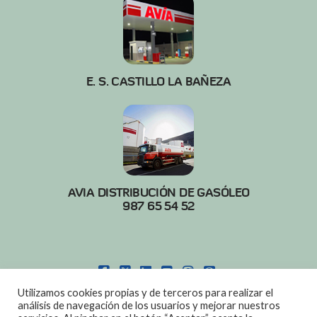
E. S. CASTILLO LA BAÑEZA
AVIA DISTRIBUCIÓN DE GASÓLEO
987 65 54 52
FACEBOOK
X
LINKEDIN
YOUTUBE
INSTAGRAM
PINTEREST
Utilizamos cookies propias y de terceros para realizar el
POLITICA DE COOKIES
|
AVISO LEGAL
análisis de navegación de los usuarios y mejorar nuestros