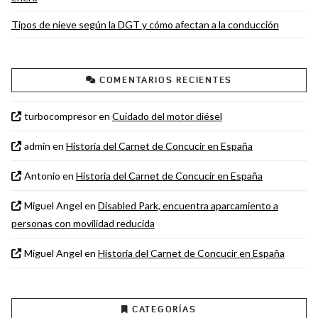
Tipos de nieve según la DGT y cómo afectan a la conducción
COMENTARIOS RECIENTES
turbocompresor
en
Cuidado del motor diésel
admin
en
Historia del Carnet de Concucir en España
Antonio
en
Historia del Carnet de Concucir en España
Miguel Angel
en
Disabled Park, encuentra aparcamiento a
personas con movilidad reducida
Miguel Angel
en
Historia del Carnet de Concucir en España
CATEGORÍAS