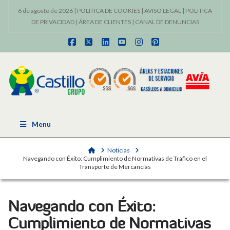
6 de agosto de 2026 |
POLITICA DE COOKIES
|
AVISO LEGAL
|
POLITICA
DE PRIVACIDAD
|
ÁREA DE CLIENTES
|
CANAL DE DENUNCIAS
Facebook
X
LinkedIn
YouTube
Instagram
Pinterest
Menu
Home
Noticias
Navegando con Éxito: Cumplimiento de Normativas de Tráfico en el
Transporte de Mercancías
Navegando con Éxito:
Cumplimiento de Normativas