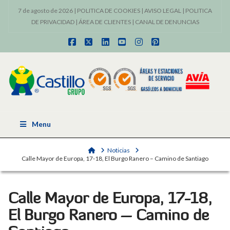
7 de agosto de 2026 |
POLITICA DE COOKIES
|
AVISO LEGAL
|
POLITICA
DE PRIVACIDAD
|
ÁREA DE CLIENTES
|
CANAL DE DENUNCIAS
Facebook
X
LinkedIn
YouTube
Instagram
Pinterest
Menu
Home
Noticias
Calle Mayor de Europa, 17-18, El Burgo Ranero – Camino de Santiago
Calle Mayor de Europa, 17-18,
El Burgo Ranero – Camino de