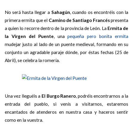
No será hasta llegar a
Sahagún
, cuando os encontréis con la
primera ermita que el
Camino de Santiago Francés
presenta
a quien lo recorre dentro de la provincia de León. La
Ermita de
la Virgen del Puente
, una
pequeña pero bonita ermita
mudejar justo al lado de un puente medieval, formando en su
conjunto un agradable paraje dónde, por éstas fechas (25 de
Abril), se celebra la romería.
Una vez lleguéis a
El Burgo Ranero
, podréis encontrarnos a la
entrada del pueblo, si venís a visitarnos, estaremos
encantados de atenderos en nuestra casa y haceros sentir
como en la vuestra.