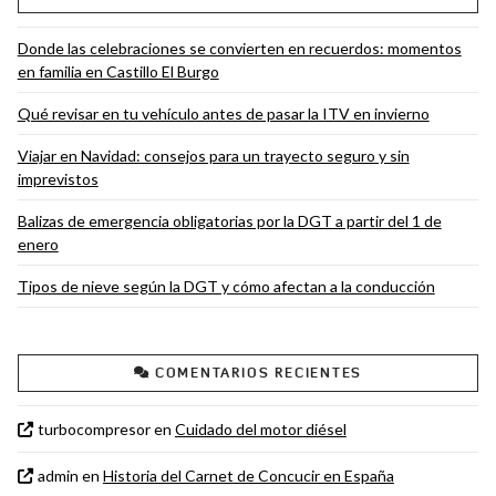
Donde las celebraciones se convierten en recuerdos: momentos
en familia en Castillo El Burgo
Qué revisar en tu vehículo antes de pasar la ITV en invierno
Viajar en Navidad: consejos para un trayecto seguro y sin
imprevistos
Balizas de emergencia obligatorias por la DGT a partir del 1 de
enero
Tipos de nieve según la DGT y cómo afectan a la conducción
COMENTARIOS RECIENTES
turbocompresor
en
Cuidado del motor diésel
admin
en
Historia del Carnet de Concucir en España