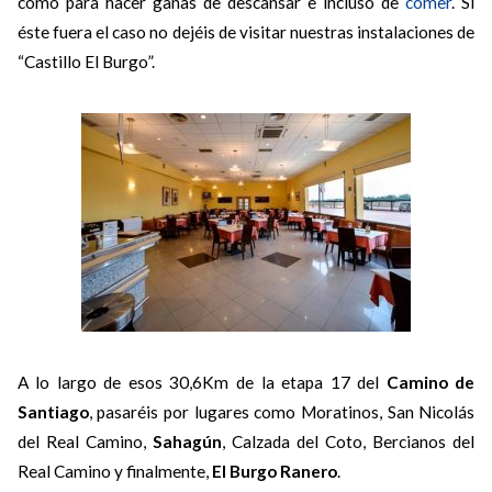
como para hacer ganas de descansar e incluso de
comer
. Si
éste fuera el caso no dejéis de visitar nuestras instalaciones de
“Castillo El Burgo”.
A lo largo de esos 30,6Km de la etapa 17 del
Camino de
Santiago
, pasaréis por lugares como Moratinos, San Nicolás
del Real Camino,
Sahagún
, Calzada del Coto, Bercianos del
Real Camino y finalmente,
El Burgo Ranero
.