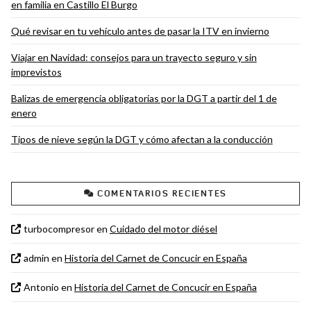
en familia en Castillo El Burgo
Qué revisar en tu vehículo antes de pasar la ITV en invierno
Viajar en Navidad: consejos para un trayecto seguro y sin
imprevistos
Balizas de emergencia obligatorias por la DGT a partir del 1 de
enero
Tipos de nieve según la DGT y cómo afectan a la conducción
COMENTARIOS RECIENTES
turbocompresor
en
Cuidado del motor diésel
admin
en
Historia del Carnet de Concucir en España
Antonio
en
Historia del Carnet de Concucir en España