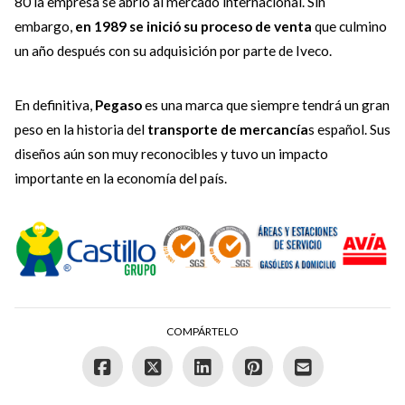
80 la empresa se abrió al mercado internacional. Sin
embargo,
en 1989 se inició su proceso de venta
que culmino
un año después con su adquisición por parte de Iveco.
En definitiva,
Pegaso
es una marca que siempre tendrá un gran
peso en la historia del
transporte de mercancía
s español. Sus
diseños aún son muy reconocibles y tuvo un impacto
importante en la economía del país.
COMPÁRTELO