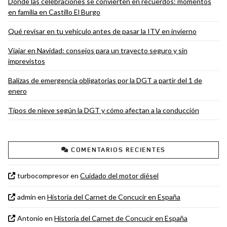
Donde las celebraciones se convierten en recuerdos: momentos
en familia en Castillo El Burgo
Qué revisar en tu vehículo antes de pasar la ITV en invierno
Viajar en Navidad: consejos para un trayecto seguro y sin
imprevistos
Balizas de emergencia obligatorias por la DGT a partir del 1 de
enero
Tipos de nieve según la DGT y cómo afectan a la conducción
COMENTARIOS RECIENTES
turbocompresor
en
Cuidado del motor diésel
admin
en
Historia del Carnet de Concucir en España
Antonio
en
Historia del Carnet de Concucir en España