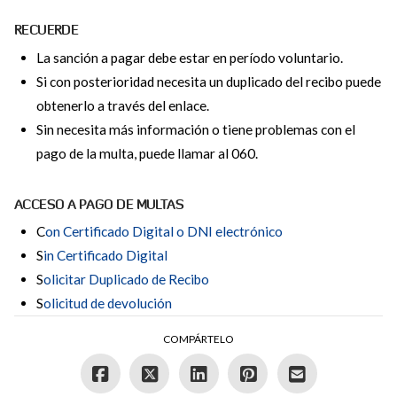
RECUERDE
La sanción a pagar debe estar en período voluntario.
Si con posterioridad necesita un duplicado del recibo puede
obtenerlo a través del enlace.
Sin necesita más información o tiene problemas con el
pago de la multa, puede llamar al 060.
ACCESO A PAGO DE MULTAS
C
on Certificado Digital o DNI electrónico
S
in Certificado Digital
S
olicitar Duplicado de Recibo
S
olicitud de devolución
COMPÁRTELO