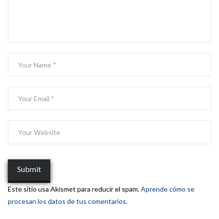
Este sitio usa Akismet para reducir el spam.
Aprende cómo se
procesan los datos de tus comentarios.