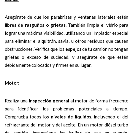
Asegúrate de que los parabrisas y ventanas laterales estén
libres de rasguños o grietas
. También limpia el vidrio para
lograr una máxima visibilidad, utilizando un limpiador especial
para eliminar el alquitrán, savia, u otros residuos que causen
obstrucciones. Verifica que los
espejos
de tu camión no tengan
grietas o exceso de suciedad, y asegúrate de que estén
debidamente colocados y firmes en su lugar.
Motor:
Realiza una
inspección general
al motor de forma frecuente
para identificar los problemas potenciales a tiempo.
Comprueba todos los
niveles de líquidos
, incluyendo el del
refrigerante del motor y del aceite. En un motor diésel turbo
de camión, inspecciona las
bujías
de vez en cuando,