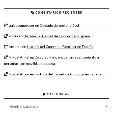
COMENTARIOS RECIENTES
turbocompresor
en
Cuidado del motor diésel
admin
en
Historia del Carnet de Concucir en España
Antonio
en
Historia del Carnet de Concucir en España
Miguel Angel
en
Disabled Park, encuentra aparcamiento a
personas con movilidad reducida
Miguel Angel
en
Historia del Carnet de Concucir en España
CATEGORÍAS
Categorías