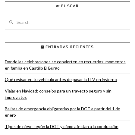
BUSCAR
Search
ENTRADAS RECIENTES
Donde las celebraciones se convierten en recuerdos: momentos
en familia en Castillo El Burgo
Qué revisar en tu vehículo antes de pasar la ITV en invierno
Viajar en Navidad: consejos para un trayecto seguro y sin
imprevistos
Balizas de emergencia obligatorias por la DGT a partir del 1 de
enero
Tipos de nieve según la DGT y cómo afectan a la conducción