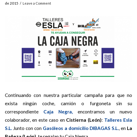
de 2015
Leave a Comment
Continuando con nuestra particular campaña para que no
exista ningún coche, camión o furgoneta sin su
correspondiente
Caja Negra,
encontramos un nuevo
colaborador, en este caso en
Cistierna (León)
:
Talleres Esla
S.L.
Junto con con
Gasóleos a domicilio DIBAGAS S.L.
, en
La
Bañeza (León)
, te regalan tu Caja Negra.