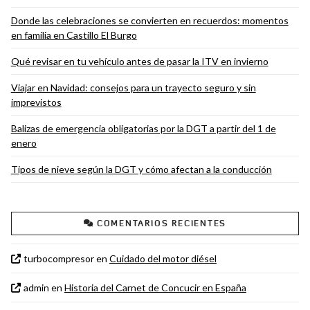
Donde las celebraciones se convierten en recuerdos: momentos
en familia en Castillo El Burgo
Qué revisar en tu vehículo antes de pasar la ITV en invierno
Viajar en Navidad: consejos para un trayecto seguro y sin
imprevistos
Balizas de emergencia obligatorias por la DGT a partir del 1 de
enero
Tipos de nieve según la DGT y cómo afectan a la conducción
COMENTARIOS RECIENTES
turbocompresor
en
Cuidado del motor diésel
admin
en
Historia del Carnet de Concucir en España