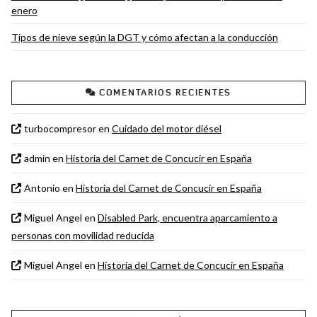
enero
Tipos de nieve según la DGT y cómo afectan a la conducción
COMENTARIOS RECIENTES
turbocompresor
en
Cuidado del motor diésel
admin
en
Historia del Carnet de Concucir en España
Antonio
en
Historia del Carnet de Concucir en España
Miguel Angel
en
Disabled Park, encuentra aparcamiento a
personas con movilidad reducida
Miguel Angel
en
Historia del Carnet de Concucir en España