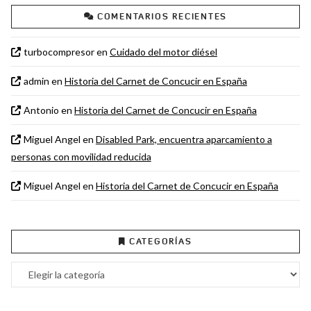
COMENTARIOS RECIENTES
turbocompresor
en
Cuidado del motor diésel
admin
en
Historia del Carnet de Concucir en España
Antonio
en
Historia del Carnet de Concucir en España
Miguel Angel
en
Disabled Park, encuentra aparcamiento a
personas con movilidad reducida
Miguel Angel
en
Historia del Carnet de Concucir en España
CATEGORÍAS
Categorías