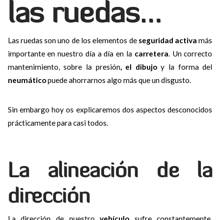
las ruedas…
Las ruedas son uno de los elementos de
seguridad activa
más
importante en nuestro día a día en la
carretera
. Un correcto
mantenimiento, sobre la presión
, el dibujo
y la forma del
neumático
puede ahorrarnos algo más que un disgusto.
Sin embargo hoy os explicaremos dos aspectos desconocidos
prácticamente para casi todos.
La alineación de la
dirección
La dirección de nuestro
vehículo
sufre constantemente.