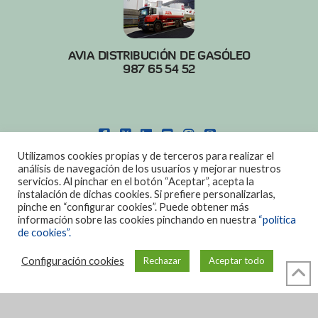
AVIA DISTRIBUCIÓN DE GASÓLEO
987 65 54 52
FACEBOOK
X
LINKEDIN
YOUTUBE
INSTAGRAM
PINTEREST
Utilizamos cookies propias y de terceros para realizar el
POLITICA DE COOKIES
|
AVISO LEGAL
análisis de navegación de los usuarios y mejorar nuestros
servicios. Al pinchar en el botón “Aceptar”, acepta la
DISEÑO:
DIAN SISTEMAS
instalación de dichas cookies. Si prefiere personalizarlas,
pinche en “configurar cookies”. Puede obtener más
información sobre las cookies pinchando en nuestra
“política
de cookies”.
Configuración cookies
Rechazar
Aceptar todo