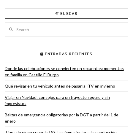
BUSCAR
Search
ENTRADAS RECIENTES
Donde las celebraciones se convierten en recuerdos: momentos
en familia en Castillo El Burgo
Qué revisar en tu vehículo antes de pasar la ITV en invierno
Viajar en Navidad: consejos para un trayecto seguro y sin
imprevistos
Balizas de emergencia obligatorias por la DGT a partir del 1 de
enero
Tipos de nieve según la DGT y cómo afectan a la conducción