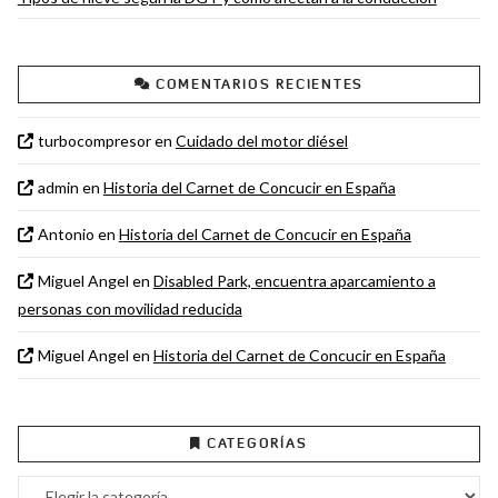
COMENTARIOS RECIENTES
turbocompresor
en
Cuidado del motor diésel
admin
en
Historia del Carnet de Concucir en España
Antonio
en
Historia del Carnet de Concucir en España
Miguel Angel
en
Disabled Park, encuentra aparcamiento a
personas con movilidad reducida
Miguel Angel
en
Historia del Carnet de Concucir en España
CATEGORÍAS
Categorías