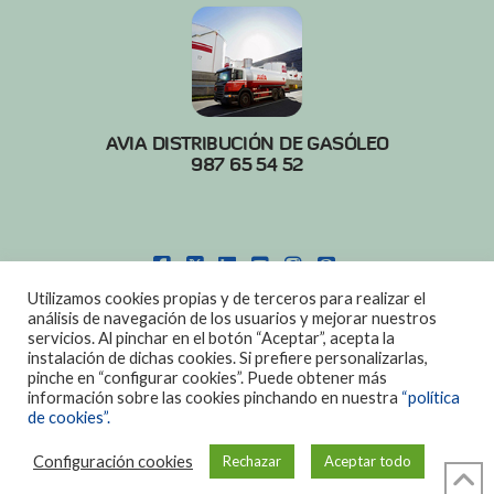
AVIA DISTRIBUCIÓN DE GASÓLEO
987 65 54 52
FACEBOOK
X
LINKEDIN
YOUTUBE
INSTAGRAM
PINTEREST
Utilizamos cookies propias y de terceros para realizar el
POLITICA DE COOKIES
|
AVISO LEGAL
análisis de navegación de los usuarios y mejorar nuestros
servicios. Al pinchar en el botón “Aceptar”, acepta la
DISEÑO:
DIAN SISTEMAS
instalación de dichas cookies. Si prefiere personalizarlas,
pinche en “configurar cookies”. Puede obtener más
información sobre las cookies pinchando en nuestra
“política
de cookies”.
Configuración cookies
Rechazar
Aceptar todo