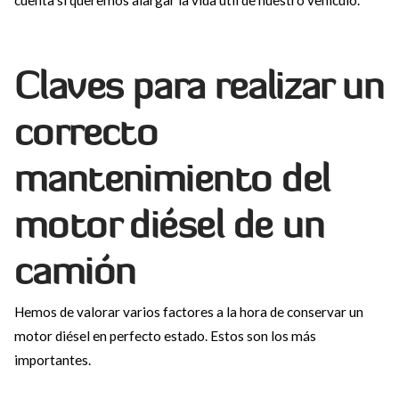
Claves para realizar un
correcto
mantenimiento del
motor diésel de un
camión
Hemos de valorar varios factores a la hora de conservar un
motor diésel en perfecto estado. Estos son los más
importantes.