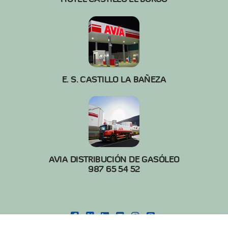
E. S. CASTILLO LA BAÑEZA
AVIA DISTRIBUCIÓN DE GASÓLEO
987 65 54 52
FACEBOOK
X
LINKEDIN
YOUTUBE
INSTAGRAM
PINTEREST