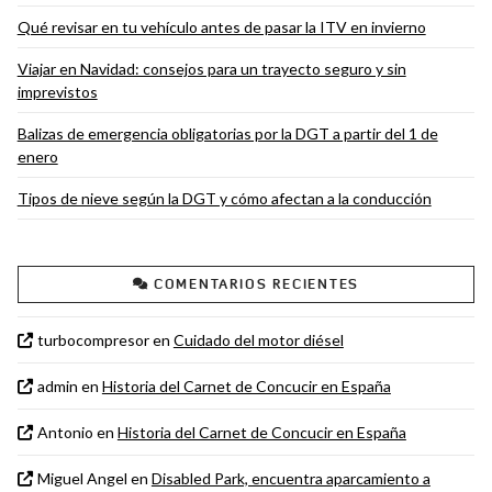
Qué revisar en tu vehículo antes de pasar la ITV en invierno
Viajar en Navidad: consejos para un trayecto seguro y sin
imprevistos
Balizas de emergencia obligatorias por la DGT a partir del 1 de
enero
Tipos de nieve según la DGT y cómo afectan a la conducción
COMENTARIOS RECIENTES
turbocompresor
en
Cuidado del motor diésel
admin
en
Historia del Carnet de Concucir en España
Antonio
en
Historia del Carnet de Concucir en España
Miguel Angel
en
Disabled Park, encuentra aparcamiento a