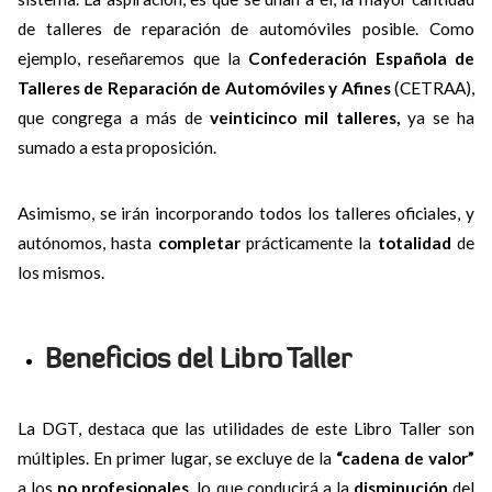
de talleres de reparación de automóviles posible. Como
ejemplo, reseñaremos que la
Confederación Española de
Talleres de Reparación de Automóviles y Afines
(CETRAA),
que congrega a más de
veinticinco mil talleres,
ya se ha
sumado a esta proposición.
Asimismo, se irán incorporando todos los talleres oficiales, y
autónomos, hasta
completar
prácticamente la
totalidad
de
los mismos.
Beneficios del Libro Taller
La DGT, destaca que las utilidades de este Libro Taller son
múltiples. En primer lugar, se excluye de la
“cadena de valor”
a los
no profesionales,
lo que conducirá a la
disminución
del