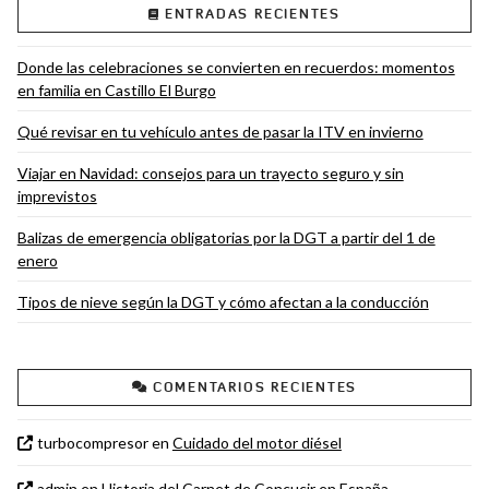
ENTRADAS RECIENTES
Donde las celebraciones se convierten en recuerdos: momentos
en familia en Castillo El Burgo
Qué revisar en tu vehículo antes de pasar la ITV en invierno
Viajar en Navidad: consejos para un trayecto seguro y sin
imprevistos
Balizas de emergencia obligatorias por la DGT a partir del 1 de
enero
Tipos de nieve según la DGT y cómo afectan a la conducción
COMENTARIOS RECIENTES
turbocompresor
en
Cuidado del motor diésel
admin
en
Historia del Carnet de Concucir en España