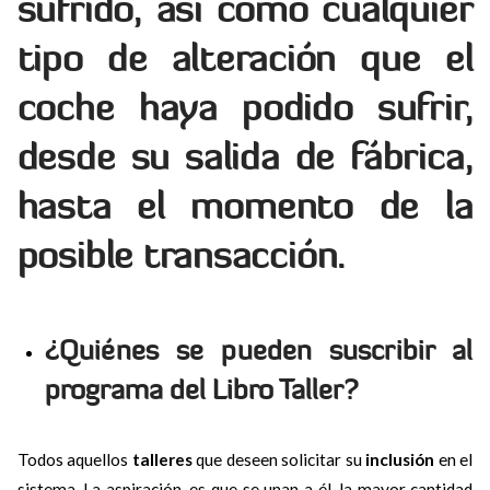
sufrido, así como cualquier
tipo de alteración que el
coche haya podido sufrir,
desde su salida de fábrica,
hasta el momento de la
posible transacción.
¿Quiénes se pueden suscribir al
programa del Libro Taller?
Todos aquellos
talleres
que deseen solicitar su
inclusión
en el
sistema. La aspiración, es que se unan a él, la mayor cantidad