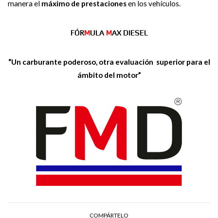
manera el
máximo de prestaciones
en los vehículos.
FÓR
M
ULA
M
AX DIESEL
“Un carburante poderoso, otra evaluación superior para el
ámbito del motor”
COMPÁRTELO