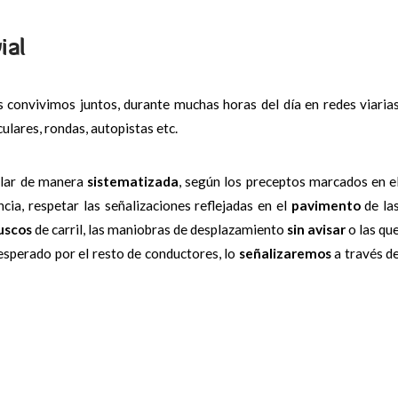
ial
s convivimos juntos, durante muchas horas del día en redes viaria
culares, rondas, autopistas etc.
lar de manera
sistematizada
, según los preceptos marcados en e
ncia, respetar las señalizaciones reflejadas en el
pavimento
de la
uscos
de carril, las maniobras de desplazamiento
sin avisar
o las qu
sperado por el resto de conductores, lo
señalizaremos
a través d