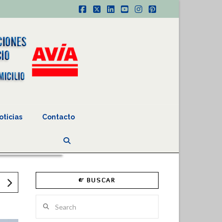
Facebook
X
LinkedIn
YouTube
Instagram
Pinterest
oticias
Contacto
BUSCAR
Search