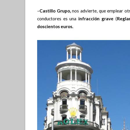
–
Castillo Grupo,
nos advierte, que emplear otr
conductores es una
infracción grave
(
Reglam
doscientos euros.