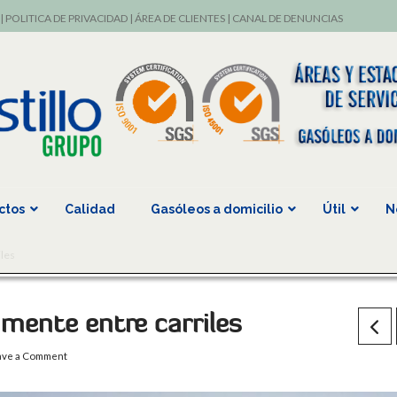
|
POLITICA DE PRIVACIDAD
|
ÁREA DE CLIENTES
|
CANAL DE DENUNCIAS
ctos
Calidad
Gasóleos a domicilio
Útil
N
les
mente entre carriles
ave a Comment