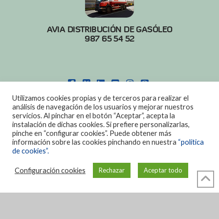
AVIA DISTRIBUCIÓN DE GASÓLEO
987 65 54 52
FACEBOOK
X
LINKEDIN
YOUTUBE
INSTAGRAM
PINTEREST
Utilizamos cookies propias y de terceros para realizar el
POLITICA DE COOKIES
|
AVISO LEGAL
análisis de navegación de los usuarios y mejorar nuestros
servicios. Al pinchar en el botón “Aceptar”, acepta la
DISEÑO:
DIAN SISTEMAS
instalación de dichas cookies. Si prefiere personalizarlas,
pinche en “configurar cookies”. Puede obtener más
información sobre las cookies pinchando en nuestra
“política
de cookies”.
Configuración cookies
Rechazar
Aceptar todo