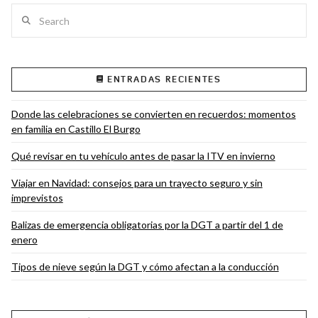
Search
ENTRADAS RECIENTES
Donde las celebraciones se convierten en recuerdos: momentos
en familia en Castillo El Burgo
Qué revisar en tu vehículo antes de pasar la ITV en invierno
Viajar en Navidad: consejos para un trayecto seguro y sin
imprevistos
Balizas de emergencia obligatorias por la DGT a partir del 1 de
enero
Tipos de nieve según la DGT y cómo afectan a la conducción