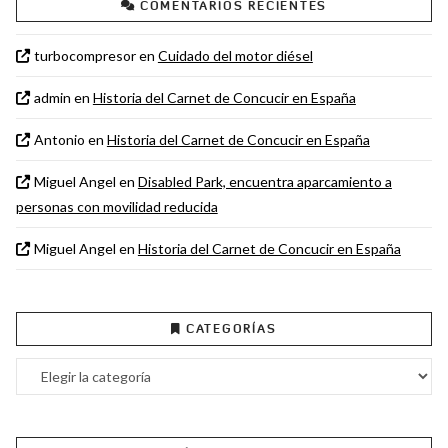
COMENTARIOS RECIENTES
turbocompresor
en
Cuidado del motor diésel
admin
en
Historia del Carnet de Concucir en España
Antonio
en
Historia del Carnet de Concucir en España
Miguel Angel
en
Disabled Park, encuentra aparcamiento a
personas con movilidad reducida
Miguel Angel
en
Historia del Carnet de Concucir en España
CATEGORÍAS
Categorías