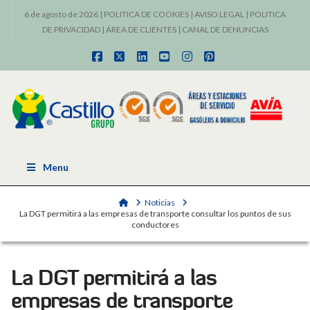
6 de agosto de 2026 |
POLITICA DE COOKIES
|
AVISO LEGAL
|
POLITICA
DE PRIVACIDAD
|
ÁREA DE CLIENTES
|
CANAL DE DENUNCIAS
Facebook
X
LinkedIn
YouTube
Instagram
Pinterest
Menu
Home
Noticias
La DGT permitirá a las empresas de transporte consultar los puntos de sus
conductores
La DGT permitirá a las
empresas de transporte