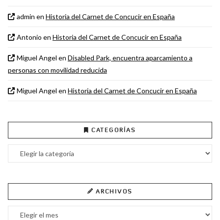
admin
en
Historia del Carnet de Concucir en España
Antonio
en
Historia del Carnet de Concucir en España
Miguel Angel
en
Disabled Park, encuentra aparcamiento a
personas con movilidad reducida
Miguel Angel
en
Historia del Carnet de Concucir en España
CATEGORÍAS
Categorías
ARCHIVOS
Archivos