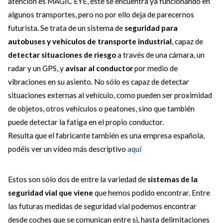
atención es MAGIC EYE, éste se encuentra ya funcionando en
algunos transportes, pero no por ello deja de parecernos
futurista. Se trata de un sistema de
seguridad para
autobuses y vehículos de transporte industrial
, capaz de
detectar situaciones de riesgo
a través de una cámara, un
radar y un GPS, y
avisar al conductor
por medio de
vibraciones en su asiento. No sólo es capaz de detectar
situaciones externas al vehículo, como pueden ser proximidad
de objetos, otros vehículos o peatones, sino que también
puede detectar la fatiga en el propio conductor.
Resulta que el fabricante también es una empresa española,
podéis ver un vídeo más descriptivo
aquí
Estos son sólo dos de entre la variedad de
sistemas de la
seguridad vial que viene
que hemos podido encontrar. Entre
las futuras medidas de seguridad vial podemos encontrar
desde coches que se comunican entre si, hasta delimitaciones