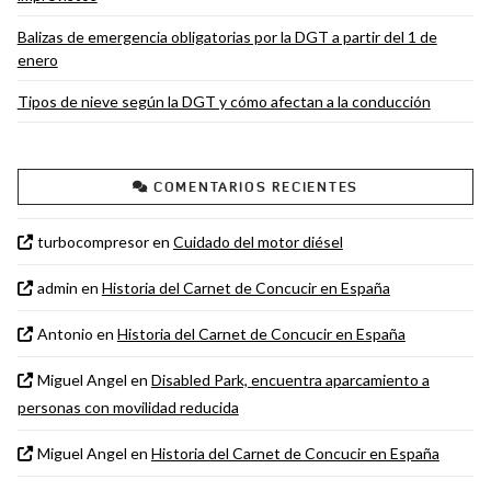
Balizas de emergencia obligatorias por la DGT a partir del 1 de
enero
Tipos de nieve según la DGT y cómo afectan a la conducción
COMENTARIOS RECIENTES
turbocompresor
en
Cuidado del motor diésel
admin
en
Historia del Carnet de Concucir en España
Antonio
en
Historia del Carnet de Concucir en España
Miguel Angel
en
Disabled Park, encuentra aparcamiento a
personas con movilidad reducida
Miguel Angel
en
Historia del Carnet de Concucir en España