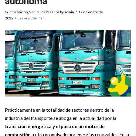
autónoma
In
Información
,
Vehículos Pesados
by admin
12 de enero de
2022
Leave a Comment
Prácticamente en la totalidad de sectores dentro de la
industria del transporte se aboga en la actualidad por la
transición energética y el paso de un motor de
combustión
a otro propulsado por energías renovables. En la