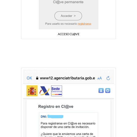
ACCESO CL@VE