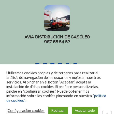
AVIA DISTRIBUCIÓN DE GASÓLEO
987 65 54 52
FACEBOOK
X
LINKEDIN
YOUTUBE
INSTAGRAM
PINTEREST
Utilizamos cookies propias y de terceros para realizar el
POLITICA DE COOKIES
|
AVISO LEGAL
análisis de navegación de los usuarios y mejorar nuestros
servicios. Al pinchar en el botón “Aceptar”, acepta la
DISEÑO:
DIAN SISTEMAS
instalación de dichas cookies. Si prefiere personalizarlas,
pinche en “configurar cookies”. Puede obtener más
información sobre las cookies pinchando en nuestra
“política
de cookies”.
Configuración cookies
Rechazar
Aceptar todo