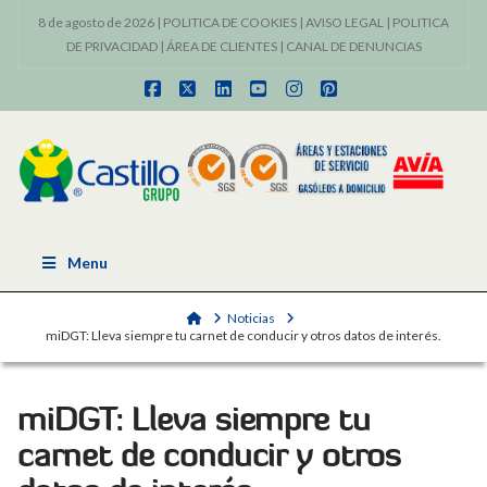
8 de agosto de 2026 |
POLITICA DE COOKIES
|
AVISO LEGAL
|
POLITICA
DE PRIVACIDAD
|
ÁREA DE CLIENTES
|
CANAL DE DENUNCIAS
Facebook
X
LinkedIn
YouTube
Instagram
Pinterest
Menu
Home
Noticias
miDGT: Lleva siempre tu carnet de conducir y otros datos de interés.
miDGT: Lleva siempre tu
carnet de conducir y otros