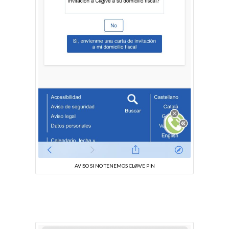
AVISO SI NO TENEMOS CL@VE PIN