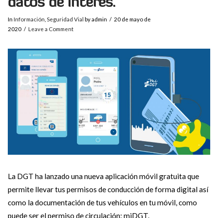
datos de interés.
In
Información
,
Seguridad Vial
by admin
20 de mayo de
2020
Leave a Comment
La DGT ha lanzado una nueva aplicación móvil gratuita que
permite llevar tus permisos de conducción de forma digital así
como la documentación de tus vehículos en tu móvil, como
puede ser el permiso de circulación: miDGT.