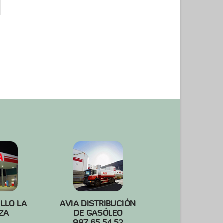
ILLO LA
AVIA DISTRIBUCIÓN
ZA
DE GASÓLEO
987 65 54 52