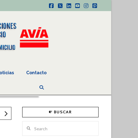
Facebook
X
LinkedIn
YouTube
Instagram
Pinterest
oticias
Contacto
BUSCAR
Search