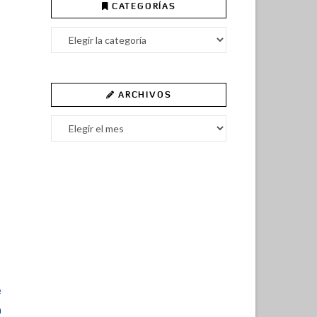
CATEGORÍAS
Categorías
ARCHIVOS
Archivos
e
a