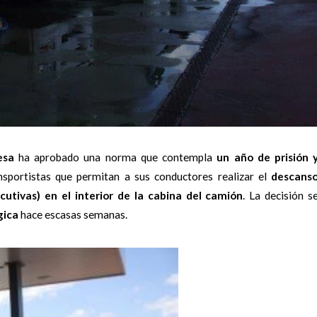
esa
ha aprobado una norma que contempla
un año de prisión 
sportistas que permitan a sus conductores realizar el
descans
utivas) en el interior de la cabina del camión
. La decisión s
gica
hace escasas semanas.