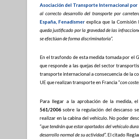
Asociación del Transporte Internacional por
al correcto desarrollo del transporte por carreter
España, Fenadismer
explica que la Comisión 
queda justificado por la gravedad de las infracciones
se efectúan de forma discriminatoria”.
En el trasfondo de esta medida tomada por el 
que responde a las quejas del sector transporti
transporte internacional a consecuencia de la c
UE que realizan transporte en Francia “
con costes
Para llegar a la aprobación de la medida, 
561/2006
sobre la regulación del descanso s
realizar en la cabina del vehículo. No poder des
“
que tendrán que estar apartados del vehículo dura
desarrollo normal de su actividad
”. El citado Reg