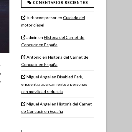
COMENTARIOS RECIENTES
turbocompresor
en
Cuidado del
motor diésel
admin
en
Historia del Carnet de
Concucir en España
Antonio
en
Historia del Carnet de
Concucir en España
y
o
Miguel Angel
en
Disabled Park,
e
encuentra aparcamiento a personas
con movilidad reducida
Miguel Angel
en
Historia del Carnet
de Concucir en España