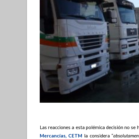
Las reacciones a esta polémica decisión no se 
Mercancías, CETM
la considera “
absolutament