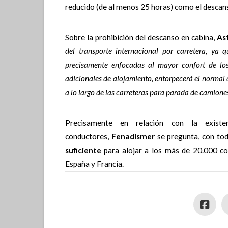
reducido (de al menos 25 horas) como el descans
Sobre la prohibición del descanso en cabina,
As
del transporte internacional por carretera, ya 
precisamente enfocadas al mayor confort de los
adicionales de alojamiento, entorpecerá el normal d
a lo largo de las carreteras para parada de camiones
Precisamente en relación con la exist
conductores,
Fenadismer
se pregunta, con toda
suficiente
para alojar a los más de 20.000 con
España y Francia.