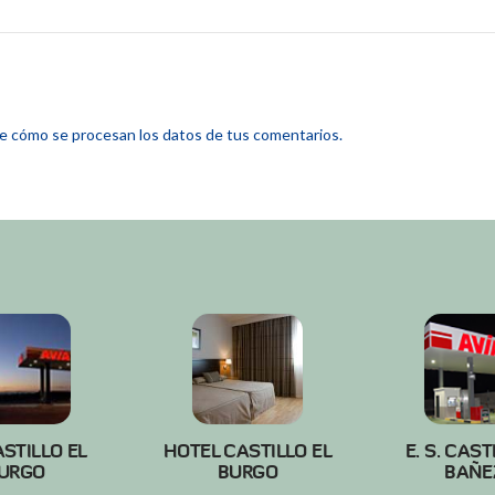
 cómo se procesan los datos de tus comentarios.
ASTILLO EL
HOTEL CASTILLO EL
E. S. CAST
URGO
BURGO
BAÑE