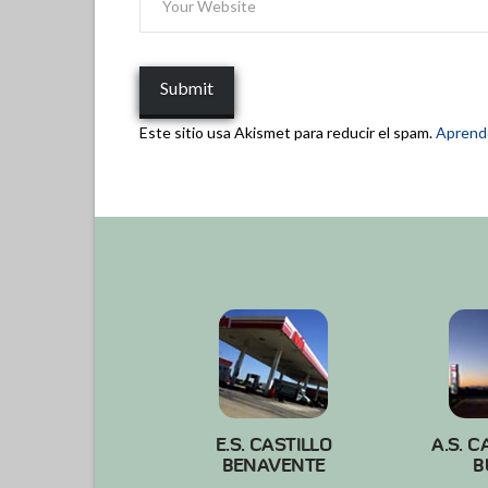
Este sitio usa Akismet para reducir el spam.
Aprende
E.S. CASTILLO
A.S. C
BENAVENTE
B