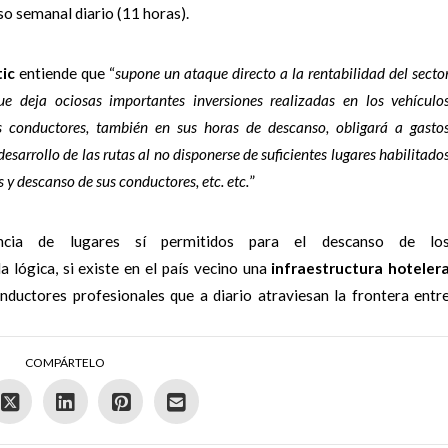
o semanal diario (11 horas).
tic
entiende que “
supone un ataque directo a la rentabilidad del secto
que deja ociosas importantes inversiones realizadas en los vehículo
 conductores, también en sus horas de descanso, obligará a gasto
esarrollo de las rutas al no disponerse de suficientes lugares habilitado
 y descanso de sus conductores, etc. etc.
”
encia de lugares sí permitidos para el descanso de lo
 lógica, si existe en el país vecino una
infraestructura hoteler
ductores profesionales que a diario atraviesan la frontera entr
COMPÁRTELO