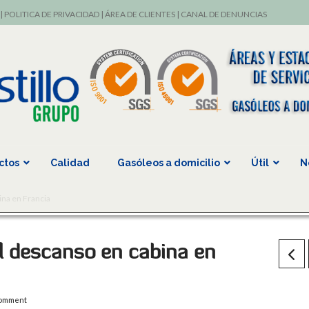
|
POLITICA DE PRIVACIDAD
|
ÁREA DE CLIENTES
|
CANAL DE DENUNCIAS
ctos
Calidad
Gasóleos a domicilio
Útil
N
ina en Francia
l descanso en cabina en
Comment