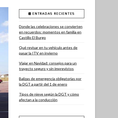
ENTRADAS RECIENTES
Donde las celebraciones se convierten
en recuerdos: momentos en familia en
Castillo El Burgo
Qué revisar en tu vehículo antes de
pasar la ITV en invierno
Viajar en Navidad: consejos para un
trayecto seguro y sin imprevistos
Balizas de emergencia obligatorias por
la DGT a partir del 1 de enero
Tipos de nieve según la DGT y cómo
afectan a la conducción