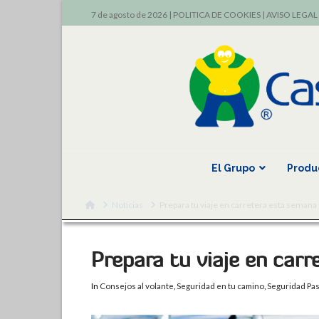
7 de agosto de 2026 |
POLITICA DE COOKIES
|
AVISO LEGAL
El Grupo
Produ
Home
Noticias
Prepara tu viaje en carretera esta semana
Prepara tu viaje en car
In
Consejos al volante
,
Seguridad en tu camino
,
Seguridad Pas