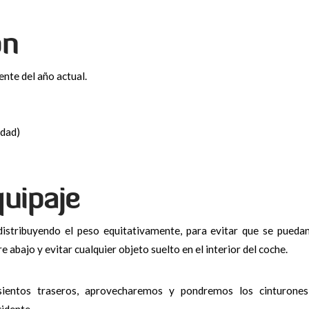
ón
ente del año actual.
idad)
quipaje
istribuyendo el peso equitativamente, para evitar que se pueda
 abajo y evitar cualquier objeto suelto en el interior del coche.
ientos traseros, aprovecharemos y pondremos los cinturones