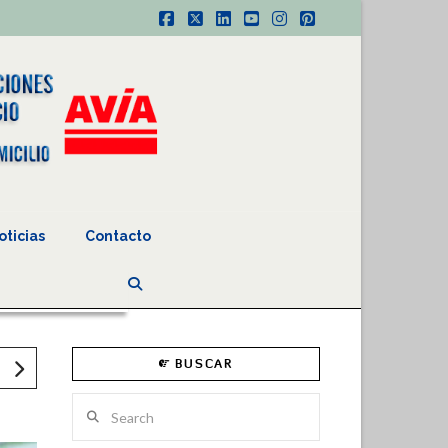
Facebook
X
LinkedIn
YouTube
Instagram
Pinterest
oticias
Contacto
BUSCAR
Search