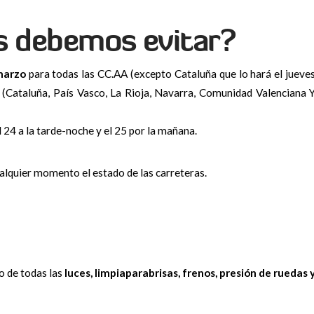
s debemos evitar?
marzo
para todas las CC.AA (excepto Cataluña que lo hará el jueve
 (Cataluña, País Vasco, La Rioja, Navarra, Comunidad Valenciana 
l 24 a la tarde-noche y el 25 por la mañana.
lquier momento el estado de las carreteras.
 de todas las
luces, limpiaparabrisas, frenos, presión de ruedas 