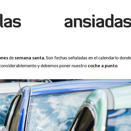
las ansiada
ones
de
semana santa.
Son fechas señaladas en el calendario dond
onsiderablemente y debemos poner nuestro
coche
a
punto
.