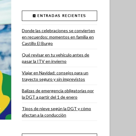
ENTRADAS RECIENTES
Donde las celebraciones se convierten
en recuerdos: momentos en familia en
Castillo El Burgo
Qué revisar en tu vehículo antes de
pasar la ITV en invierno
Viajar en Navidad: consejos para un
trayecto seguro y sin imprevistos
Balizas de emergencia obligatorias por
la DGT a partir del 1 de enero
Tipos de nieve según la DGT y cómo
afectan a la conducción