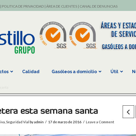
|
POLITICA DE PRIVACIDAD
|
ÁREA DE CLIENTES
|
CANAL DE DENUNCIAS
ctos
Calidad
Gasóleos a domicilio
Útil
N
 santa
retera esta semana santa
iva
,
Seguridad Vial
by admin
17 de marzo de 2016
Leave a Comment