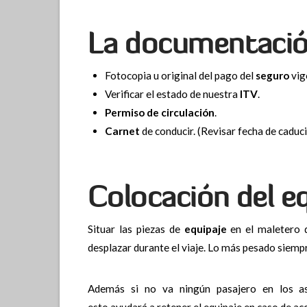
La documentaci
Fotocopia u original del pago del
seguro
vig
Verificar el estado de nuestra
ITV
.
Permiso de circulación
.
Carnet
de conducir. (Revisar fecha de caduc
Colocación del e
Situar las piezas de
equipaje
en el maletero d
desplazar durante el viaje. Lo más pesado siempre
Además si no va ningún pasajero en los as