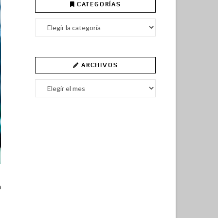
CATEGORÍAS
Categorías
ARCHIVOS
Archivos
a