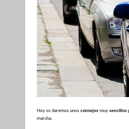
Hoy os daremos unos
consejos
muy
sencillos
p
marcha.