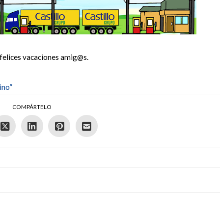
 felices vacaciones amig@s.
ino”
COMPÁRTELO