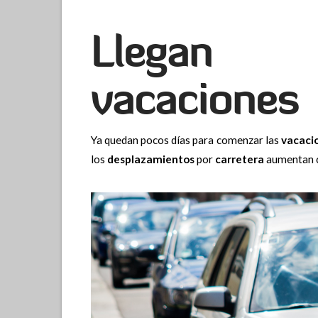
Llegan 
vacaciones
Ya quedan pocos días para comenzar las
vacaci
los
desplazamientos
por
carretera
aumentan c