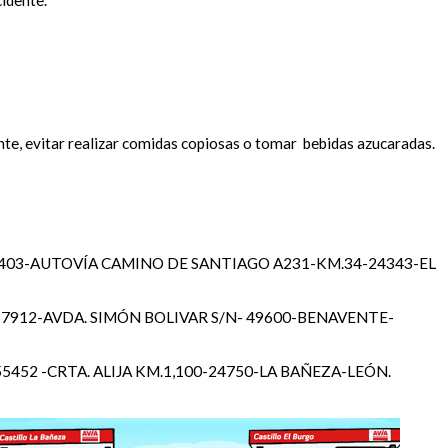
cidente.
e, evitar realizar comidas copiosas o tomar bebidas azucaradas.
403-AUTOVÍA CAMINO DE SANTIAGO A231-KM.34-24343-EL
37912-AVDA. SIMÓN BOLIVAR S/N- 49600-BENAVENTE-
5452 -CRTA. ALIJA KM.1,100-24750-LA BAÑEZA-LEÓN.