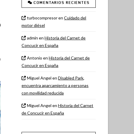
COMENTARIOS RECIENTES
s
turbocompresor
en
Cuidado del
motor diésel
admin
en
Historia del Carnet de
Concucir en España
Antonio
en
Historia del Carnet de
e
Concucir en España
Miguel Angel
en
Disabled Park,
encuentra aparcamiento a personas
con movilidad reducida
Miguel Angel
en
Historia del Carnet
de Concucir en España