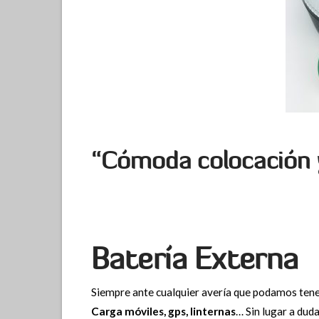
“Cómoda colocación 
Batería Externa
Siempre ante cualquier avería que podamos tener
Carga móviles, gps, linternas
… Sin lugar a dud