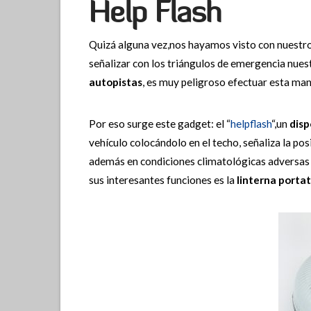
Help Flash
Quizá alguna vez,nos hayamos visto con nuestr
señalizar con los triángulos de emergencia nues
autopistas
, es muy peligroso efectuar esta man
Por eso surge este gadget: el “
helpflash
“,un
disp
vehículo colocándolo en el techo, señaliza la pos
además en condiciones climatológicas adversas 
sus interesantes funciones es la
linterna
portat