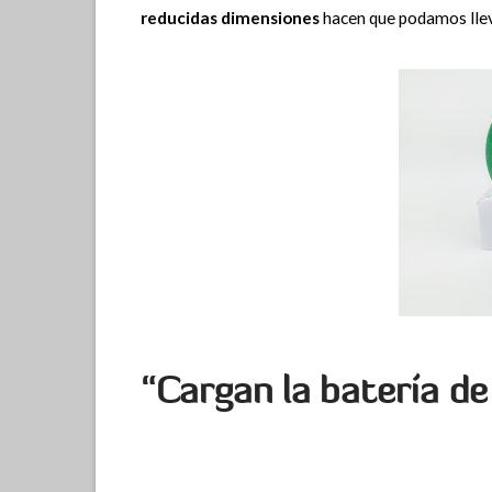
reducidas
dimensiones
hacen que podamos lleva
“Cargan la batería d