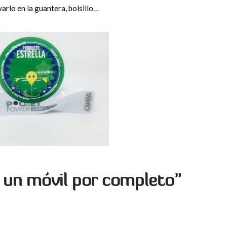
rlo en la guantera, bolsillo…
e un móvil por completo”