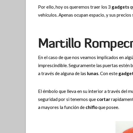
Por ello, hoy os queremos traer los 3
gadgets
q
vehículos. Apenas ocupan espacio, y sus precios
Martillo Rompecr
En el caso de que nos veamos implicados en alg
imprescindible. Seguramente las puertas estén b
a través de alguna de las
lunas
. Con este
gadge
El émbolo que lleva en su interior a través del m
seguridad por si tenemos que
cortar
rapidament
a mayores la función de
chiflo
que posee.