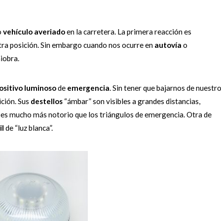
o
vehículo
averiado
en la carretera. La primera reacción es
tra posición. Sin embargo cuando nos ocurre en
autovía
o
iobra.
ositivo
luminoso
de
emergencia
. Sin tener que bajarnos de nuestr
ición. Sus
destellos
“ámbar” son visibles a grandes distancias,
es mucho más notorio que los triángulos de emergencia. Otra de
il
de “luz blanca”.