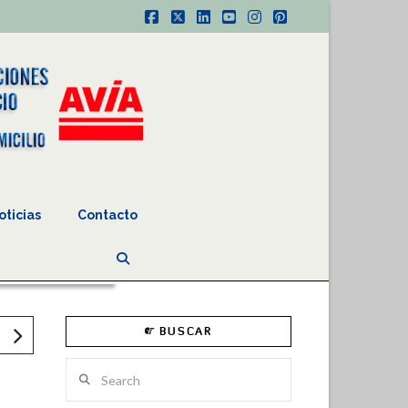
Facebook
X
LinkedIn
YouTube
Instagram
Pinterest
oticias
Contacto
BUSCAR
Search