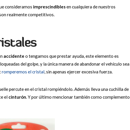
ue consideramos
imprescindibles
en cualquiera de nuestros
 son realmente competitivos.
istales
ún
accidente
o tengamos que prestar ayuda, este elemento es
loqueadas del golpe, y la única manera de abandonar el vehículo sea
t
romperemos el cristal
, sin apenas ejercer excesiva fuerza.
uelle percute en el cristal rompiéndolo. Además lleva una cuchilla de
e el
cinturón
. Y por último mencionar también como complemento