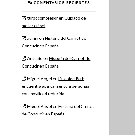
COMENTARIOS RECIENTES
turbocompresor
en
Cuidado del
motor diésel
admin
en
Historia del Carnet de
Concucir en España
Antonio
en
Historia del Carnet de
Concucir en España
Miguel Angel
en
Disabled Park,
encuentra aparcamiento a personas
con movilidad reducida
Miguel Angel
en
Historia del Carnet
de Concucir en España