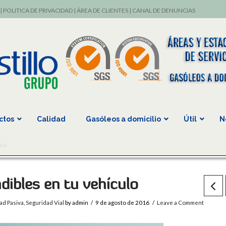
|
POLITICA DE PRIVACIDAD
|
ÁREA DE CLIENTES
|
CANAL DE DENUNCIAS
ctos
Calidad
Gasóleos a domicilio
Útil
N
ulo
dibles en tu vehículo
ad Pasiva
,
Seguridad Vial
by admin
9 de agosto de 2016
Leave a Comment