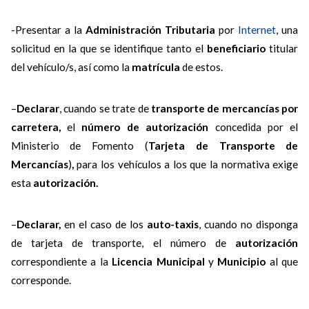
-Presentar a la
Administración Tributaria
por
Internet
, una
solicitud en la que se identifique tanto el
beneficiario
titular
del vehículo/s, así como la
matrícula
de estos.
–
Declarar
, cuando se trate de
transporte de mercancías por
carretera,
el
número de autorización
concedida por el
Ministerio de Fomento (
Tarjeta de Transporte de
Mercancías
)
,
para los vehículos a los que la normativa exige
esta
autorización.
–
Declarar,
en el caso de los
auto-taxis
, cuando no disponga
de tarjeta de transporte, el número de
autorización
correspondiente a la
Licencia Municipal
y
Municipio
al que
corresponde.