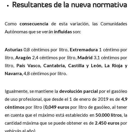
Resultantes de la nueva normativa
Como
consecuencia
de esta variación, las Comunidades
Autónomas que se verán
influidas
son:
Asturias
0,8 céntimos por litro,
Extremadura
1 céntimo por
litro,
Aragón
2,4 céntimos por litro,
Madrid
3,1 céntimos por
litro,
País Vasco, Cantabria, Castilla y León, La Rioja y
Navarra,
4,8 céntimos por litro.
Igualmente, se mantiene la
devolución parcial
por el gasóleo
de uso profesional, que desde el 1 de enero de 2019 es de
4,9
céntimos
por litro (
0,049 euros
por litro de gasóleo, al tener
en cuenta que el máximo está establecido en
50.000 litros
, la
cantidad máxima que se puede obtener es de
2.450 euros
por
vehículo al año).