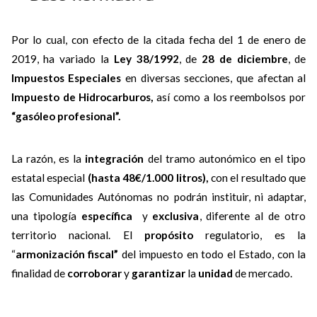
Por lo cual, con efecto de la citada fecha del 1 de enero de
2019, ha variado la
Ley 38/1992
, de
28 de diciembre
, de
Impuestos Especiales
en diversas secciones, que afectan al
Impuesto de Hidrocarburos,
así como a los reembolsos por
“gasóleo profesional”.
La razón, es la
integración
del tramo autonómico en el tipo
estatal especial
(hasta 48€/1.000 litros),
con el resultado que
las Comunidades Autónomas no podrán instituir, ni adaptar,
una tipología
específica
y
exclusiva
, diferente al de otro
territorio nacional. El
propósito
regulatorio, es la
“
armonización fiscal”
del impuesto en todo el Estado, con la
finalidad de
corroborar
y
garantizar
la
unidad
de mercado.