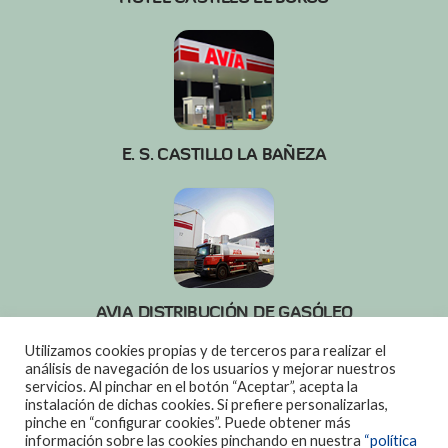
E. S. CASTILLO LA BAÑEZA
AVIA DISTRIBUCIÓN DE GASÓLEO
987 65 54 52
Utilizamos cookies propias y de terceros para realizar el
análisis de navegación de los usuarios y mejorar nuestros
servicios. Al pinchar en el botón “Aceptar”, acepta la
instalación de dichas cookies. Si prefiere personalizarlas,
pinche en “configurar cookies”. Puede obtener más
FACEBOOK
X
LINKEDIN
YOUTUBE
INSTAGRAM
PINTEREST
información sobre las cookies pinchando en nuestra
“política