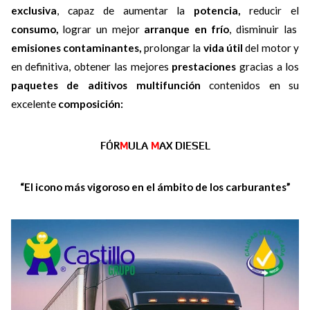
exclusiva
, capaz de aumentar la
potencia,
reducir el
consumo,
lograr un mejor
arranque en frío
, disminuir las
emisiones contaminantes,
prolongar la
vida útil
del motor y
en definitiva, obtener las mejores
prestaciones
gracias a los
paquetes de aditivos multifunción
contenidos en su
excelente
composición:
FÓR
M
ULA
M
AX DIESEL
“El icono más vigoroso en el ámbito de los carburantes”