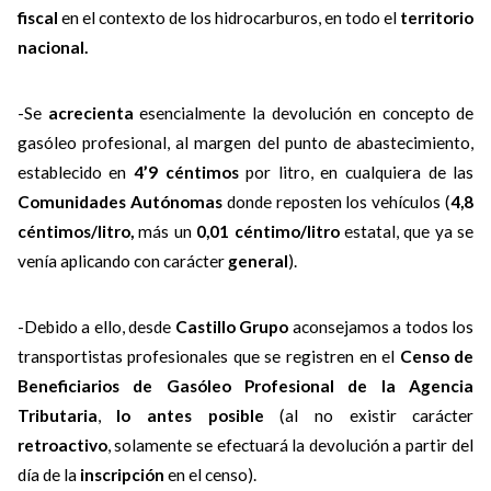
fiscal
en el contexto de los hidrocarburos, en todo el
territorio
nacional.
-Se
acrecienta
esencialmente la devolución en concepto de
gasóleo profesional, al margen del punto de abastecimiento,
establecido en
4’9 céntimos
por litro, en cualquiera de las
Comunidades Autónomas
donde reposten los vehículos (
4,8
céntimos/litro,
más un
0,01 céntimo/litro
estatal, que ya se
venía aplicando con carácter
general
).
-Debido a ello, desde
Castillo Grupo
aconsejamos a todos los
transportistas profesionales que se registren en el
Censo de
Beneficiarios de Gasóleo Profesional de la Agencia
Tributaria
,
lo antes posible
(al no existir carácter
retroactivo
, solamente se efectuará la devolución a partir del
día de la
inscripción
en el censo).