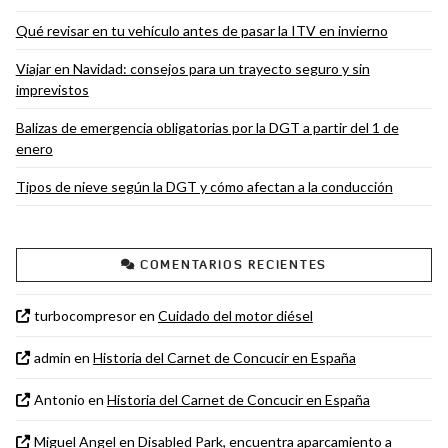
Qué revisar en tu vehículo antes de pasar la ITV en invierno
Viajar en Navidad: consejos para un trayecto seguro y sin
imprevistos
Balizas de emergencia obligatorias por la DGT a partir del 1 de
enero
Tipos de nieve según la DGT y cómo afectan a la conducción
COMENTARIOS RECIENTES
turbocompresor
en
Cuidado del motor diésel
admin
en
Historia del Carnet de Concucir en España
Antonio
en
Historia del Carnet de Concucir en España
Miguel Angel
en
Disabled Park, encuentra aparcamiento a