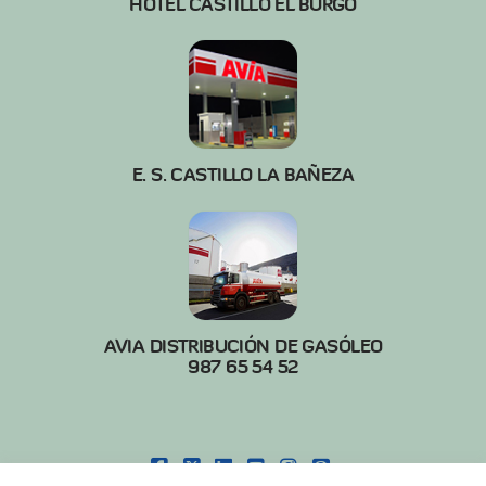
HOTEL CASTILLO EL BURGO
E. S. CASTILLO LA BAÑEZA
AVIA DISTRIBUCIÓN DE GASÓLEO
987 65 54 52
FACEBOOK
X
LINKEDIN
YOUTUBE
INSTAGRAM
PINTEREST