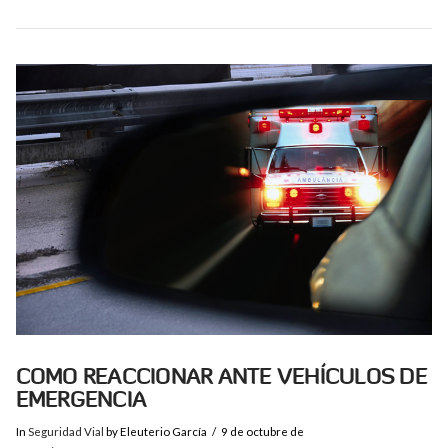
VIEW POST
COMO REACCIONAR ANTE VEHÍCULOS DE
EMERGENCIA
In
Seguridad Vial
by Eleuterio García
9 de octubre de