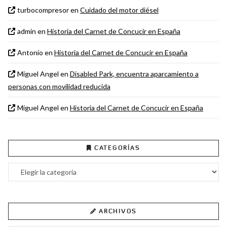
turbocompresor
en
Cuidado del motor diésel
admin
en
Historia del Carnet de Concucir en España
Antonio
en
Historia del Carnet de Concucir en España
Miguel Angel
en
Disabled Park, encuentra aparcamiento a
personas con movilidad reducida
Miguel Angel
en
Historia del Carnet de Concucir en España
CATEGORÍAS
Categorías
ARCHIVOS