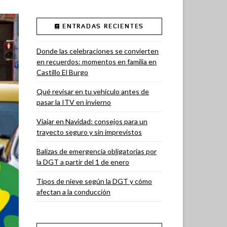
ENTRADAS RECIENTES
Donde las celebraciones se convierten
en recuerdos: momentos en familia en
Castillo El Burgo
Qué revisar en tu vehículo antes de
pasar la ITV en invierno
Viajar en Navidad: consejos para un
trayecto seguro y sin imprevistos
Balizas de emergencia obligatorias por
la DGT a partir del 1 de enero
Tipos de nieve según la DGT y cómo
afectan a la conducción