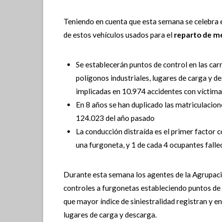
Teniendo en cuenta que esta semana se celebra 
de estos vehículos usados para el
reparto de m
Se establecerán puntos de control en las car
polígonos industriales,
lugares de carga y d
implicadas
en
10.974
accidentes con víctima
En 8 años se han duplicado las matriculacion
124.023 del año
pasado
La conducción distraída es el primer factor 
una furgoneta,
y 1 de cada 4 ocupantes falle
Durante esta semana los agentes de la Agrupaci
controles a furgonetas estableciendo
puntos de 
que mayor índice de siniestralidad registran y 
lugares de carga y descarga.