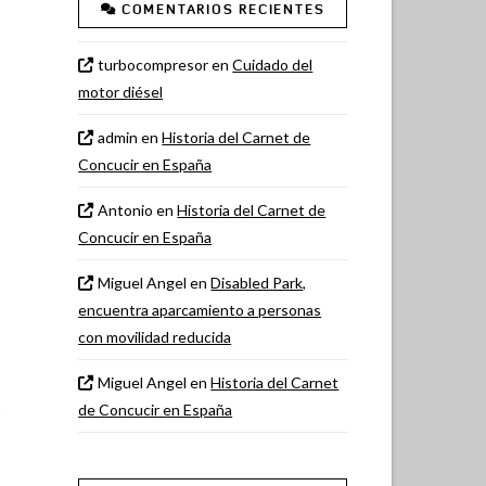
COMENTARIOS RECIENTES
turbocompresor
en
Cuidado del
motor diésel
admin
en
Historia del Carnet de
Concucir en España
Antonio
en
Historia del Carnet de
Concucir en España
Miguel Angel
en
Disabled Park,
encuentra aparcamiento a personas
con movilidad reducida
Miguel Angel
en
Historia del Carnet
de Concucir en España
s