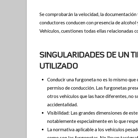
Se comprobarán la velocidad, la documentación t
conductores conducen con presencia de alcohol y
Vehículos, cuestiones todas ellas relacionadas co
SINGULARIDADES DE UN T
UTILIZADO
Conducir una furgoneta no es lo mismo que 
permiso de conducción. Las furgonetas presen
otros vehículos que las hace diferentes, no s
accidentalidad.
Visibilidad: Las grandes dimensiones de este
notablemente especialmente en lo que respec
La normativa aplicable a los vehículos pesad
como son las furgonetas. No llevan tacógraf