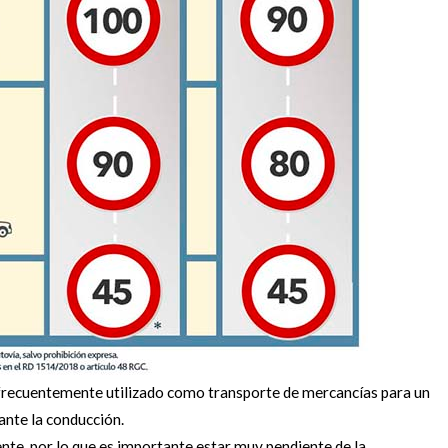
a frecuentemente utilizado como transporte de mercancías para un
ante la conducción.
ente, por lo que es importante estar muy pendiente de la