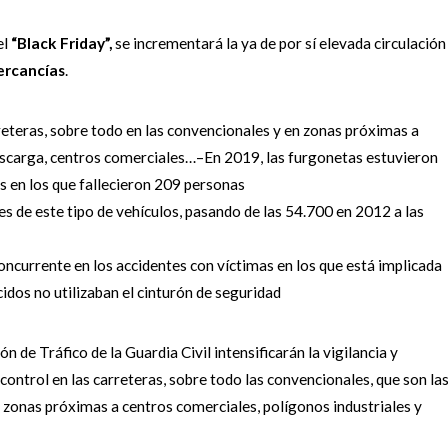
el
“Black Friday”,
se incrementará la ya de por sí elevada circulación
ercancías
.
reteras, sobre todo en
las convencionales y en zonas próximas a
escarga, centros comerciales…
–
En
2019,
las
furgonetas
estuvieron
s en los que fallecieron 209 personas
es de este tipo de
vehículos, pasando de las 54.700 en 2012 a las
concurrente en los
accidentes con víctimas en los que está implicada
cidos no utilizaban el cinturón de
seguridad
ón de Tráfico de la Guardia
Civil intensificarán la vigilancia y
control en las carreteras, sobre todo las convencionales, que son
la
en zonas próximas a
centros comerciales, polígonos industriales y