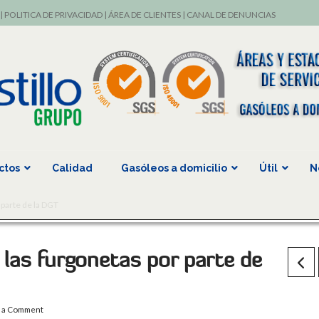
|
POLITICA DE PRIVACIDAD
|
ÁREA DE CLIENTES
|
CANAL DE DENUNCIAS
ctos
Calidad
Gasóleos a domicilio
Útil
N
 parte de la DGT
 las furgonetas por parte de
 a Comment