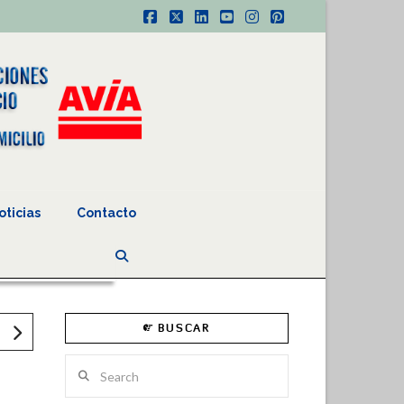
Facebook
X
LinkedIn
YouTube
Instagram
Pinterest
oticias
Contacto
BUSCAR
Search