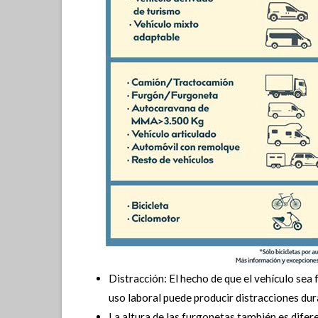
Distracción: El hecho de que el vehículo se
uso laboral puede producir distracciones dur
La altura de las furgonetas también es difer