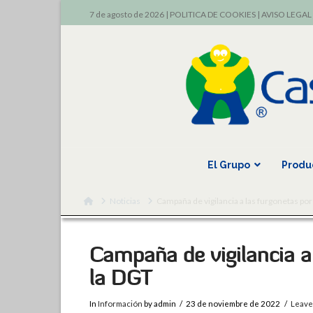
7 de agosto de 2026 |
POLITICA DE COOKIES
|
AVISO LEGAL
El Grupo
Produ
Home
Noticias
Campaña de vigilancia a las furgonetas por
Campaña de vigilancia a
la DGT
In
Información
by admin
23 de noviembre de 2022
Leave