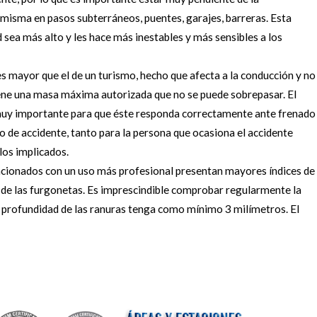
misma en pasos subterráneos, puentes, garajes, barreras. Esta
 sea más alto y les hace más inestables y más sensibles a los
ces mayor que el de un turismo, hecho que afecta a la conducción y no
iene una masa máxima autorizada que no se puede sobrepasar. El
 muy importante para que éste responda correctamente ante frenado
so de accidente, tanto para la persona que ocasiona el accidente
los implicados.
lacionados con un uso más profesional presentan mayores índices de
 de las furgonetas. Es imprescindible comprobar regularmente la
a profundidad de las ranuras tenga como mínimo 3 milímetros. El