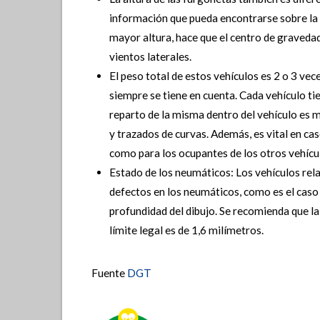
información que pueda encontrarse sobre la 
mayor altura, hace que el centro de gravedad
vientos laterales.
El peso total de estos vehículos es 2 o 3 ve
siempre se tiene en cuenta. Cada vehículo t
reparto de la misma dentro del vehículo es
y trazados de curvas. Además, es vital en ca
como para los ocupantes de los otros vehícu
Estado de los neumáticos: Los vehículos re
defectos en los neumáticos, como es el caso
profundidad del dibujo. Se recomienda que l
límite legal es de 1,6 milímetros.
Fuente
DGT