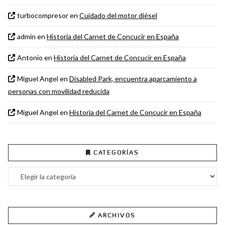
turbocompresor
en
Cuidado del motor diésel
admin
en
Historia del Carnet de Concucir en España
Antonio
en
Historia del Carnet de Concucir en España
Miguel Angel
en
Disabled Park, encuentra aparcamiento a
personas con movilidad reducida
Miguel Angel
en
Historia del Carnet de Concucir en España
CATEGORÍAS
Categorías
ARCHIVOS