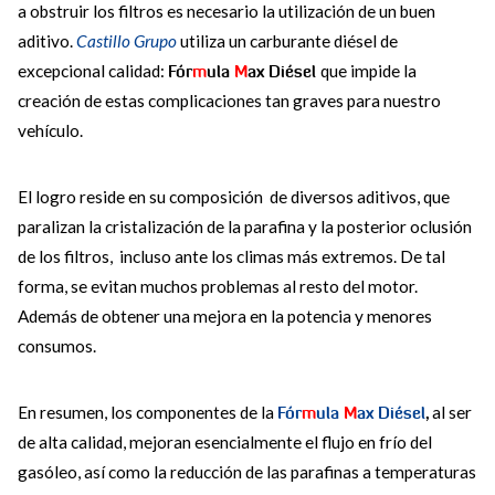
a obstruir los filtros es necesario la utilización de un buen
aditivo.
Castillo Grupo
utiliza un carburante diésel de
excepcional calidad:
Fór
m
ula
M
ax Diésel
que impide la
creación de estas complicaciones tan graves para nuestro
vehículo.
El logro reside en su composición de diversos aditivos, que
paralizan la cristalización de la parafina y la posterior oclusión
de los filtros, incluso ante los climas más extremos. De tal
forma, se evitan muchos problemas al resto del motor.
Además de obtener una mejora en la potencia y menores
consumos.
En resumen, los componentes de la
Fór
m
ula
M
ax Diésel
,
al ser
de alta calidad, mejoran esencialmente el flujo en frío del
gasóleo, así como la reducción de las parafinas a temperaturas