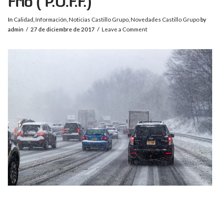
Frío ( P.O.F.F.)
In
Calidad
,
Información
,
Noticias Castillo Grupo
,
Novedades Castillo Grupo
by
admin
27 de diciembre de 2017
Leave a Comment