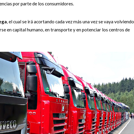
gencias por parte de los consumidores.
ega
, el cual se irá acortando cada vez más una vez se vaya volviendo
irse en capital humano, en transporte y en potenciar los centros de