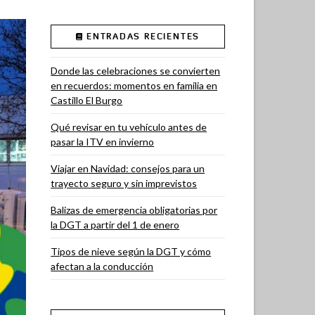
ENTRADAS RECIENTES
Donde las celebraciones se convierten
en recuerdos: momentos en familia en
Castillo El Burgo
Qué revisar en tu vehículo antes de
pasar la ITV en invierno
Viajar en Navidad: consejos para un
trayecto seguro y sin imprevistos
Balizas de emergencia obligatorias por
la DGT a partir del 1 de enero
Tipos de nieve según la DGT y cómo
afectan a la conducción