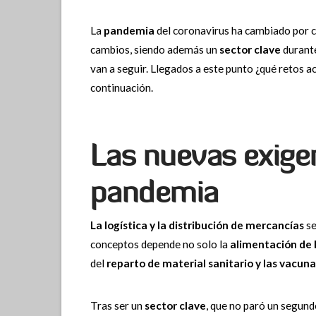
La
pandemia
del coronavirus ha cambiado por 
cambios, siendo además un
sector clave
durante
van a seguir. Llegados a este punto ¿qué retos a
continuación.
Las nuevas exigen
pandemia
La logística y la distribución de mercancías
se
conceptos depende no solo la
alimentación de 
del
reparto de material sanitario y las vacuna
Tras ser un
sector clave
, que no paró un segun