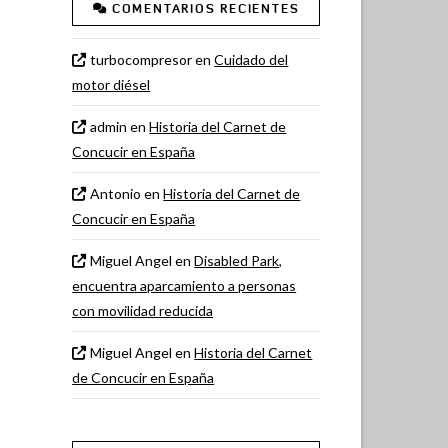
COMENTARIOS RECIENTES
turbocompresor
en
Cuidado del
motor diésel
admin
en
Historia del Carnet de
Concucir en España
Antonio
en
Historia del Carnet de
Concucir en España
Miguel Angel
en
Disabled Park,
encuentra aparcamiento a personas
con movilidad reducida
Miguel Angel
en
Historia del Carnet
de Concucir en España