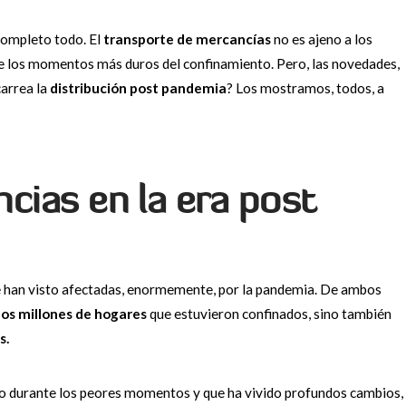
completo todo. El
transporte de mercancías
no es ajeno a los
 los momentos más duros del confinamiento. Pero, las novedades,
carrea la
distribución post pandemia
? Los mostramos, todos, a
cias en la era post
 han visto afectadas, enormemente, por la pandemia. De ambos
los millones de hogares
que estuvieron confinados, sino también
s.
do durante los peores momentos y que ha vivido profundos cambios,