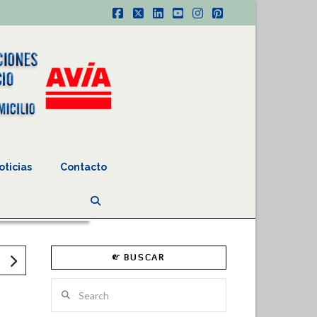
Facebook
X
LinkedIn
YouTube
Instagram
Pinterest
oticias
Contacto
BUSCAR
Search