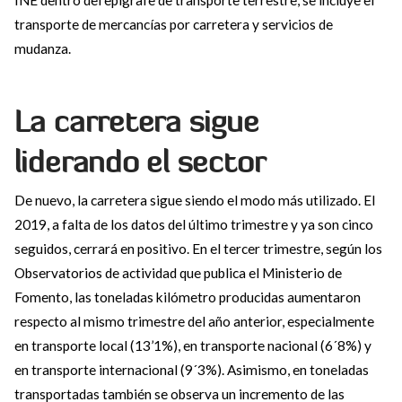
INE dentro del epígrafe de transporte terrestre, se incluye el
transporte de mercancías por carretera y servicios de
mudanza.
La carretera sigue
liderando el sector
De nuevo, la carretera sigue siendo el modo más utilizado. El
2019, a falta de los datos del último trimestre y ya son cinco
seguidos, cerrará en positivo. En el tercer trimestre, según los
Observatorios de actividad que publica el Ministerio de
Fomento, las toneladas kilómetro producidas aumentaron
respecto al mismo trimestre del año anterior, especialmente
en transporte local (13’1%), en transporte nacional (6´8%) y
en transporte internacional (9´3%). Asimismo, en toneladas
transportadas también se observa un incremento de las