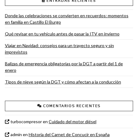
ENTRADAS RECIENTES
Donde las celebraciones se convierten en recuerdos: momentos
en familia en Castillo El Burgo
Qué revisar en tu vehículo antes de pasar la ITV en invierno
Viajar en Navidad: consejos para un trayecto seguro y sin
imprevistos
Balizas de emergencia obligatorias por la DGT a partir del 1 de
enero
Tipos de nieve según la DGT y cómo afectan a la conducción
COMENTARIOS RECIENTES
turbocompresor
en
Cuidado del motor diésel
admin
en
Historia del Carnet de Concucir en España