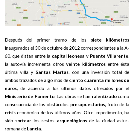
Después del primer tramo de los
siete kilómetros
inaugurados el 30 de octubre de
2012
correspondientes a la A-
60, que distan entre la
capital leonesa
y
Puente Villarente
,
la autovía incrementa otros
veinte kilómetros
entre ésta
última villa y
Santas Martas
, con una inversión total de
ambos trazados de algo más de
ciento cuarenta millones de
euros,
de acuerdo a los últimos datos ofrecidos por el
Ministerio de Fomento.
Las obras se han
ralentizado
como
consecuencia de los obstáculos
presupuestarios,
fruto de la
crisis
económica de los últimos años. Otro impedimento, ha
sido
sortear
los restos
arqueológicos
de la ciudad astur-
romana de
Lancia.