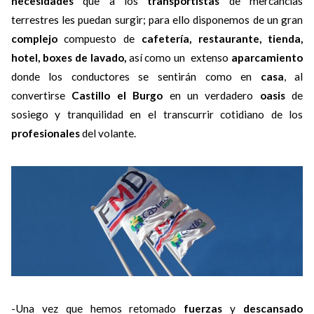
necesidades
que a los
transportistas
de mercancías
terrestres les puedan surgir; para ello disponemos de un gran
complejo
compuesto de
cafetería, restaurante, tienda,
hotel, boxes de lavado,
así como un extenso
aparcamiento
donde los conductores se sentirán como en
casa
, al
convertirse
Castillo el Burgo
en un verdadero
oasis
de
sosiego y tranquilidad en el transcurrir cotidiano de los
profesionales
del volante.
-Una vez que hemos retomado
fuerzas
y
descansado