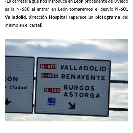
-La carretera que nos introduce en León procedente de Oviedo
es la
N-630
al entrar en León tomaremos el desvío
N-601
Valladolid,
dirección
Hospital
(aparece un
pictograma
del
mismo en el cartel).