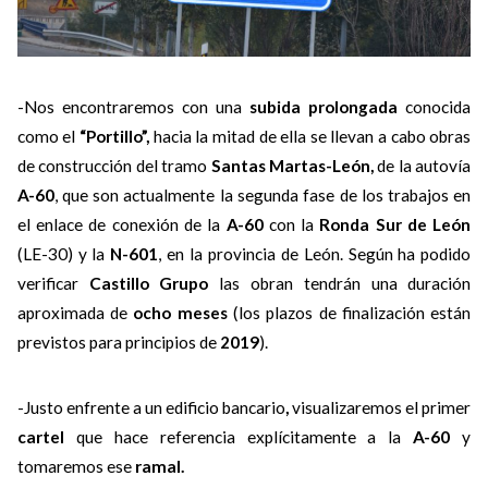
-Nos encontraremos con una
subida prolongada
conocida
como el
“Portillo”,
hacia la mitad de ella se llevan a cabo obras
de construcción del tramo
Santas Martas-León,
de la autovía
A-60
, que son actualmente la segunda fase de los trabajos en
el enlace de conexión de la
A-60
con la
Ronda Sur de León
(LE-30) y la
N-601
, en la provincia de León. Según ha podido
verificar
Castillo Grupo
las obran tendrán una duración
aproximada de
ocho meses
(los plazos de finalización están
previstos para principios de
2019
).
-Justo enfrente a un edificio bancario
,
visualizaremos el primer
cartel
que hace referencia explícitamente a la
A-60
y
tomaremos ese
ramal.