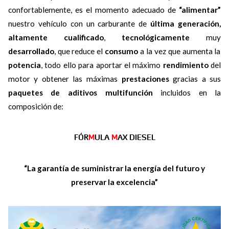
confortablemente, es el momento adecuado de
“alimentar”
nuestro vehículo con un carburante de
última generación,
altamente cualificado
,
tecnológicamente
muy
desarrollado
, que reduce el
consumo
a la vez que aumenta la
potencia
, todo ello para aportar el máximo
rendimiento
del
motor y obtener las máximas
prestaciones
gracias a sus
paquetes de aditivos multifunción
incluidos en la
composición de:
FÓR
M
ULA
M
AX DIESEL
“La garantía de suministrar la energía del futuro y
preservar la excelencia”