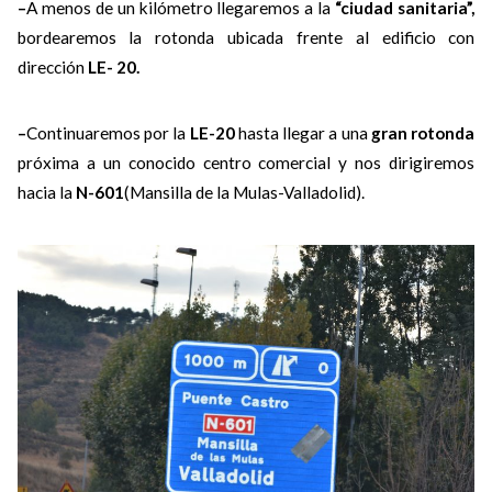
–
A menos de un kilómetro llegaremos a la
“ciudad sanitaria”,
bordearemos la rotonda ubicada frente al edificio con
dirección
LE- 20.
–
Continuaremos por la
LE-20
hasta llegar a una
gran rotonda
próxima a un conocido centro comercial y nos dirigiremos
hacia la
N-601
(Mansilla de la Mulas-Valladolid).