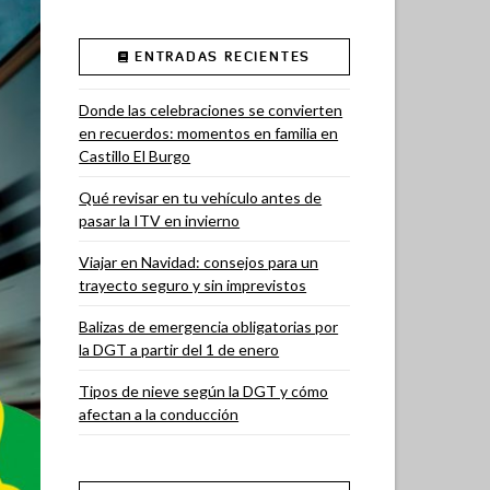
ENTRADAS RECIENTES
Donde las celebraciones se convierten
en recuerdos: momentos en familia en
Castillo El Burgo
Qué revisar en tu vehículo antes de
pasar la ITV en invierno
Viajar en Navidad: consejos para un
trayecto seguro y sin imprevistos
Balizas de emergencia obligatorias por
la DGT a partir del 1 de enero
Tipos de nieve según la DGT y cómo
afectan a la conducción