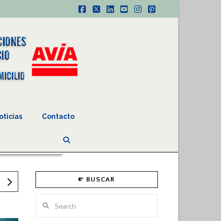
Facebook
X
LinkedIn
YouTube
Instagram
Pinterest
oticias
Contacto
BUSCAR
Search