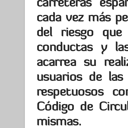
carreteras esp
cada vez más pe
del riesgo que
conductas y la
acarrea su reali
usuarios de las 
respetuosos co
Código de Circul
mismas.