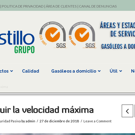
|
POLITICA DE PRIVACIDAD
|
ÁREA DE CLIENTES
|
CANAL DE DENUNCIAS
ctos
Calidad
Gasóleos a domicilio
Útil
N
áxima
uir la velocidad máxima
uridad Pasiva
by admin
27 de diciembre de 2018
Leave a Comment