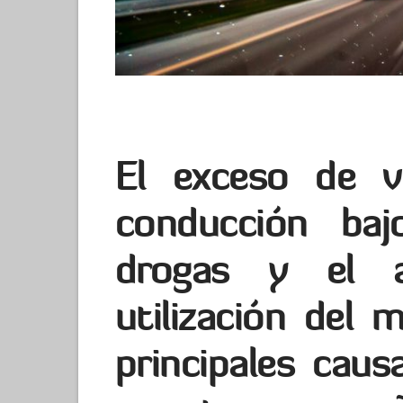
El exceso de v
conducción baj
drogas y el a
utilización del m
principales caus