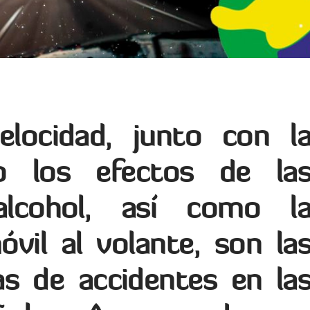
elocidad, junto con l
o los efectos de la
lcohol, así como l
óvil al volante, son la
as de accidentes en la