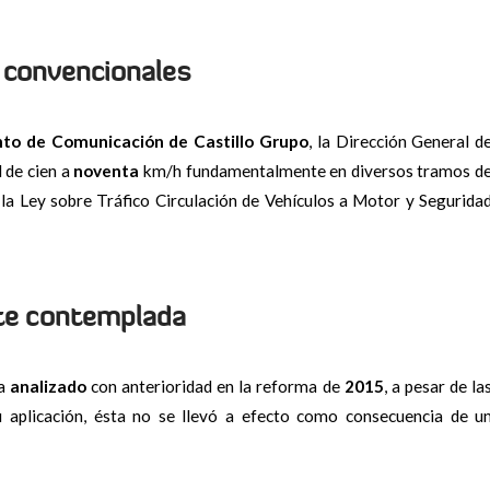
s convencionales
o de Comunicación de Castillo Grupo
, la Dirección General d
d de cien a
noventa
km/h fundamentalmente en diversos tramos d
 la Ley sobre Tráfico Circulación de Vehículos a Motor y Segurida
te contemplada
ía
analizado
con anterioridad en la reforma de
2015
, a pesar de la
u aplicación, ésta no se llevó a efecto como consecuencia de u