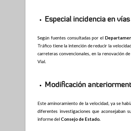
Especial incidencia en vía
Según fuentes consultadas por el
Departament
Tráfico tiene la intención de reducir la velocida
carreteras convencionales, en la renovación de
Vial.
Modificación anteriormen
Este aminoramiento de la velocidad, ya se hab
diferentes investigaciones que aconsejaban s
informe del
Consejo de Estado.