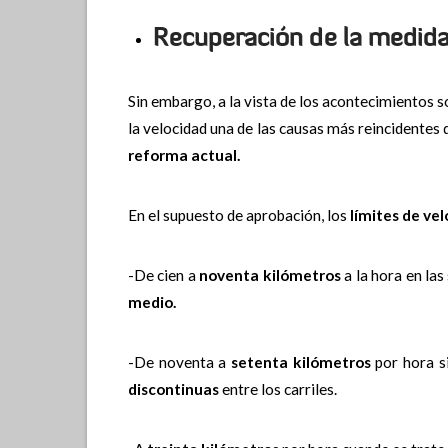
Recuperación de la medid
Sin embargo, a la vista de los acontecimientos s
la velocidad una de las causas más reincidentes 
reforma actual.
En el supuesto de aprobación, los
límites de ve
-De cien a
noventa kilómetros
a la hora en las
medio.
-De noventa a
setenta kilómetros
por hora si
discontinuas
entre los carriles.