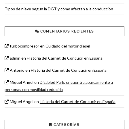
Tipos de nieve según la DGT y cómo afectan a la conducción
COMENTARIOS RECIENTES
turbocompresor
en
Cuidado del motor diésel
admin
en
Historia del Carnet de Concucir en España
Antonio
en
Historia del Carnet de Concucir en España
Miguel Angel
en
Disabled Park, encuentra aparcamiento a
personas con movilidad reducida
Miguel Angel
en
Historia del Carnet de Concucir en España
CATEGORÍAS