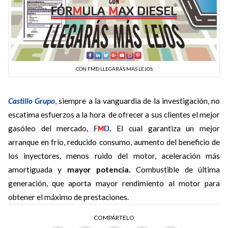
CON FMD LLEGARÁS MÁS LEJOS
Castillo Grupo
, siempre a la vanguardia de la investigación, no
escatima esfuerzos a la hora de ofrecer a sus clientes el mejor
gasóleo del mercado,
F
M
D
.
El cual garantiza un mejor
arranque en frío, reducido consumo, aumento del beneficio de
los inyectores, menos ruido del motor, aceleración más
amortiguada y
mayor potencia.
Combustible de última
generación, que aporta mayor rendimiento al motor para
obtener el máximo de prestaciones.
COMPÁRTELO