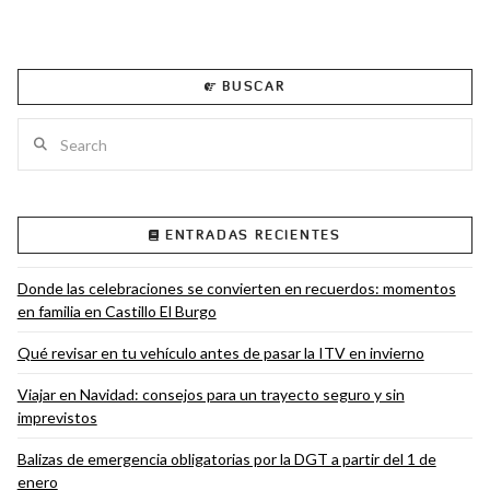
BUSCAR
Search
ENTRADAS RECIENTES
Donde las celebraciones se convierten en recuerdos: momentos
en familia en Castillo El Burgo
Qué revisar en tu vehículo antes de pasar la ITV en invierno
Viajar en Navidad: consejos para un trayecto seguro y sin
imprevistos
Balizas de emergencia obligatorias por la DGT a partir del 1 de
enero