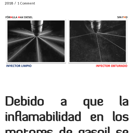
2018
1 Comment
Debido a que la
inflamabilidad en los
motores de gasoil se