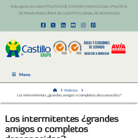
8 de agosto de 2026 |
POLITICA DE COOKIES
|
AVISO LEGAL
|
POLITICA
DE PRIVACIDAD
|
ÁREA DE CLIENTES
|
CANAL DE DENUNCIAS
Facebook
X
LinkedIn
YouTube
Instagram
Pinterest
Menu
Home
Noticias
Los intermitentes ¿grandes amigos o completos desconocidos?
Los intermitentes ¿grandes
amigos o completos