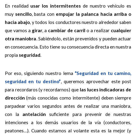
En realidad
usar los intermitentes
de nuestro vehículo es
muy
sencillo
, basta con
empujar la palanca hacia arriba o
hacia abajo
, y todos los conductores nuestro alrededor saben
que vamos a
girar
, a
cambiar de carril
o a realizar
cualquier
otra maniobra
. Sabiéndolo, están prevenidos y pueden actuar
en consecuencia. Esto tiene su consecuencia directa en nuestra
propia
seguridad
.
Por eso, siguiendo nuestro lema
“Seguridad en tu camino,
seguridad en tu destino”
, queremos aprovechar este post
para recordaros (y recordarnos) que
las luces indicadoras de
dirección
(más conocidas como intermitente) deben siempre
parpadear varios segundos antes de realizar una maniobra,
con la
antelación
suficiente para prevenir de nuestras
intenciones a los demás usuarios de la vía (conductores,
peatones…). Cuando estamos al volante esta es la mejor (y