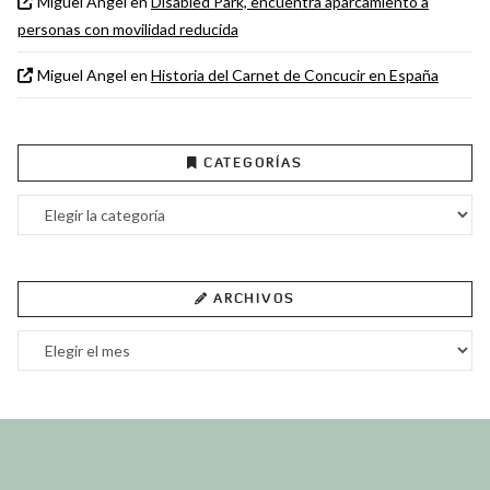
Miguel Angel
en
Disabled Park, encuentra aparcamiento a
personas con movilidad reducida
Miguel Angel
en
Historia del Carnet de Concucir en España
CATEGORÍAS
Categorías
ARCHIVOS
Archivos