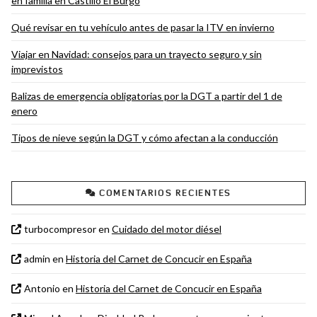
en familia en Castillo El Burgo
Qué revisar en tu vehículo antes de pasar la ITV en invierno
Viajar en Navidad: consejos para un trayecto seguro y sin
imprevistos
Balizas de emergencia obligatorias por la DGT a partir del 1 de
enero
Tipos de nieve según la DGT y cómo afectan a la conducción
COMENTARIOS RECIENTES
turbocompresor
en
Cuidado del motor diésel
admin
en
Historia del Carnet de Concucir en España
Antonio
en
Historia del Carnet de Concucir en España