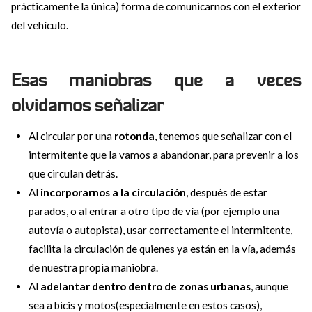
prácticamente la única) forma de comunicarnos con el exterior
del vehículo.
Esas maniobras que a veces
olvidamos señalizar
Al circular por una
rotonda
, tenemos que señalizar con el
intermitente que la vamos a abandonar, para prevenir a los
que circulan detrás.
Al
incorporarnos a la circulación
, después de estar
parados, o al entrar a otro tipo de vía (por ejemplo una
autovía o autopista), usar correctamente el intermitente,
facilita la circulación de quienes ya están en la vía, además
de nuestra propia maniobra.
Al
adelantar dentro dentro de zonas urbanas
, aunque
sea a bicis y motos(especialmente en estos casos),