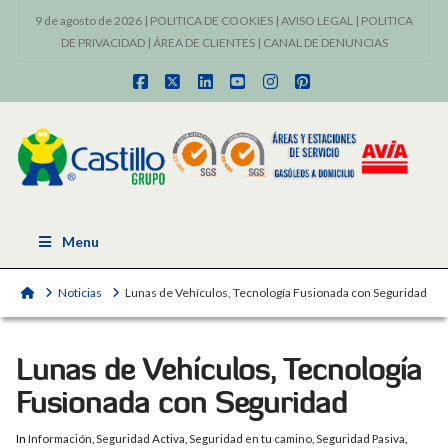
9 de agosto de 2026 |
POLITICA DE COOKIES
|
AVISO LEGAL
|
POLITICA
DE PRIVACIDAD
|
ÁREA DE CLIENTES
|
CANAL DE DENUNCIAS
Facebook
X
LinkedIn
YouTube
Instagram
Pinterest
Menu
Home
Noticias
Lunas de Vehículos, Tecnología Fusionada con Seguridad
Lunas de Vehículos, Tecnología
Fusionada con Seguridad
In
Información
,
Seguridad Activa
,
Seguridad en tu camino
,
Seguridad Pasiva
,