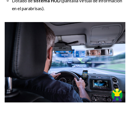
Dotado de
sistema HUD
(pantalla virtual de información
en el parabrisas).