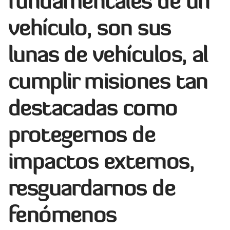
fundamentales de un
vehículo, son sus
lunas de vehículos, al
cumplir misiones tan
destacadas como
protegernos de
impactos externos,
resguardarnos de
fenómenos