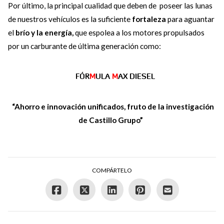
Por último, la principal cualidad que deben de poseer las lunas
de nuestros vehículos es la suficiente
fortaleza
para aguantar
el
brío y la energía,
que espolea a los motores propulsados
por un carburante de última generación como:
FÓR
M
ULA
M
AX DIESEL
“Ahorro e innovación unificados, fruto de la investigación
de Castillo Grupo”
COMPÁRTELO