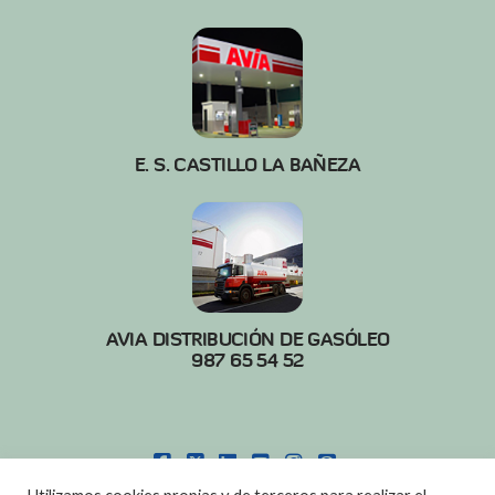
E. S. CASTILLO LA BAÑEZA
AVIA DISTRIBUCIÓN DE GASÓLEO
987 65 54 52
FACEBOOK
X
LINKEDIN
YOUTUBE
INSTAGRAM
PINTEREST