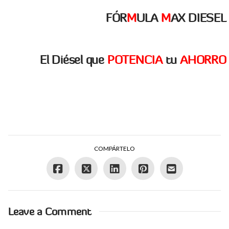
FÓR
M
ULA
M
AX DIESEL
El Diésel que
POTENCIA
tu
AHORRO
COMPÁRTELO
Leave a Comment