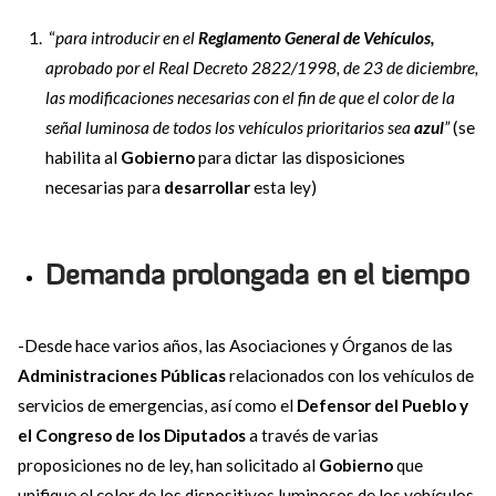
“
para introducir en el
Reglamento General de Vehículos,
aprobado por el Real Decreto 2822/1998, de 23 de diciembre,
las modificaciones necesarias con el fin de que el color de la
señal luminosa de todos los vehículos prioritarios sea
azul
”
(se
habilita al
Gobierno
para dictar las disposiciones
necesarias para
desarrollar
esta ley)
Demanda prolongada en el tiempo
-Desde hace varios años, las Asociaciones y Órganos de las
Administraciones Públicas
relacionados con los vehículos de
servicios de emergencias, así como el
Defensor del Pueblo y
el Congreso de los Diputados
a través de varias
proposiciones no de ley, han solicitado al
Gobierno
que
unifique el color de los dispositivos luminosos de los vehículos