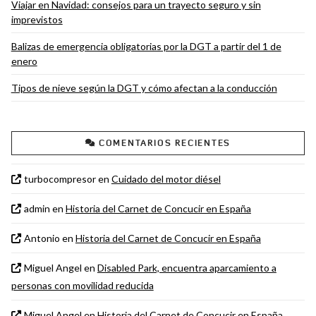
Viajar en Navidad: consejos para un trayecto seguro y sin
imprevistos
Balizas de emergencia obligatorias por la DGT a partir del 1 de
enero
Tipos de nieve según la DGT y cómo afectan a la conducción
COMENTARIOS RECIENTES
turbocompresor
en
Cuidado del motor diésel
admin
en
Historia del Carnet de Concucir en España
Antonio
en
Historia del Carnet de Concucir en España
Miguel Angel
en
Disabled Park, encuentra aparcamiento a
personas con movilidad reducida
Miguel Angel
en
Historia del Carnet de Concucir en España