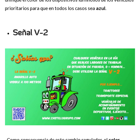
prioritarios para que en todos los casos sea
azul
.
Señal V-2
-Como consecuencia de este cambio regulador, el
color