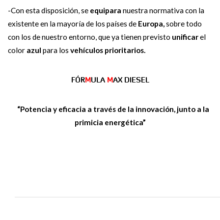
-Con esta disposición, se
equipara
nuestra normativa con la
existente en la mayoría de los países de
Europa,
sobre todo
con los de nuestro entorno, que ya tienen previsto
unificar
el
color
azul
para los
vehículos prioritarios.
FÓR
M
ULA
M
AX DIESEL
“Potencia y eficacia a través de la innovación, junto a la
primicia energética”